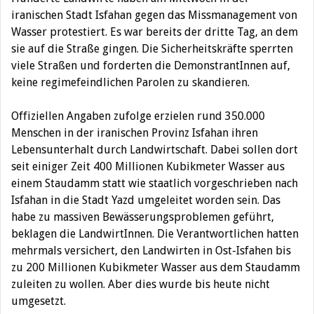
iranischen Stadt Isfahan gegen das Missmanagement von
Wasser protestiert.
Es war bereits der dritte Tag, an dem
sie auf die Straße gingen. Die Sicherheitskräfte sperrten
viele Straßen und forderten die DemonstrantInnen auf,
keine regimefeindlichen Parolen zu skandieren.
Offiziellen Angaben zufolge erzielen rund 350.000
Menschen in der iranischen Provinz Isfahan ihren
Lebensunterhalt durch Landwirtschaft. Dabei sollen dort
seit einiger Zeit 400 Millionen Kubikmeter Wasser aus
einem Staudamm statt wie staatlich vorgeschrieben nach
Isfahan in die Stadt Yazd umgeleitet worden sein. Das
habe zu massiven Bewässerungsproblemen geführt,
beklagen die LandwirtInnen. Die Verantwortlichen hatten
mehrmals versichert, den Landwirten in Ost-Isfahen bis
zu 200 Millionen Kubikmeter Wasser aus dem Staudamm
zuleiten zu wollen. Aber dies wurde bis heute nicht
umgesetzt.