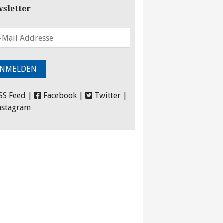
sletter
SS Feed
|
Facebook
|
Twitter
|
nstagram