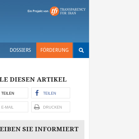
Suchen
S
DOSSIERS
FÖRDERUNG
nach:
LE DIESEN ARTIKEL
TEILEN
TEILEN
E-MAIL
DRUCKEN
EIBEN SIE INFORMIERT