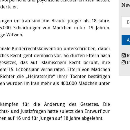
New
derte er.
ngen im Iran sind die Bräute jünger als 18 Jahre.
.000 Scheidungen von Mädchen unter 19 Jahren.
ige Witwen.
ionale Kinderrechtskonvention unterschrieben, dabei
sches Recht geht demnach vor. So dürfen Eltern nach
R
gesetzes, das auf islamischem Recht beruht, ihre
I
em 15. Lebensjahr verheiraten. Eltern von Mädchen
chter die „Heiratsreife“ ihrer Tochter bestätigen
hren wurden im Iran mehr als 400.000 Mädchen unter
n kämpfen für die Änderung des Gesetzes. Die
hts- und Justizfragen hatte zuletzt den Entwurf zur
en auf 16 und für Jungen auf 18 Jahre abgelehnt.