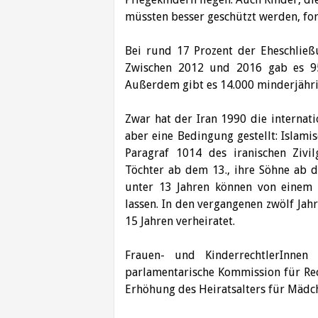
müssten besser geschützt werden, for
Bei rund 17 Prozent der Eheschließu
Zwischen 2012 und 2016 gab es 95
Außerdem gibt es 14.000 minderjähr
Zwar hat der Iran 1990 die internat
aber eine Bedingung gestellt: Islami
Paragraf 1014 des iranischen Zivil
Töchter ab dem 13., ihre Söhne ab d
unter 13 Jahren können von einem Ri
lassen. In den vergangenen zwölf Ja
15 Jahren verheiratet.
Frauen- und KinderrechtlerInne
parlamentarische Kommission für Rec
Erhöhung des Heiratsalters für Mädch