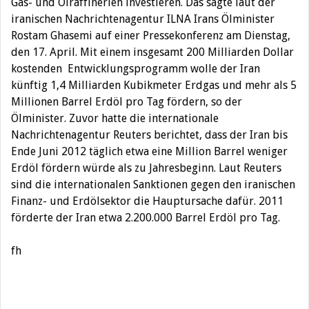
Gas- und Ölraffinerien investieren. Das sagte laut der
iranischen Nachrichtenagentur ILNA Irans Ölminister
Rostam Ghasemi auf einer Pressekonferenz am Dienstag,
den 17. April. Mit einem insgesamt 200 Milliarden Dollar
kostenden Entwicklungsprogramm wolle der Iran
künftig 1,4 Milliarden Kubikmeter Erdgas und mehr als 5
Millionen Barrel Erdöl pro Tag fördern, so der
Ölminister. Zuvor hatte die internationale
Nachrichtenagentur Reuters berichtet, dass der Iran bis
Ende Juni 2012 täglich etwa eine Million Barrel weniger
Erdöl fördern würde als zu Jahresbeginn. Laut Reuters
sind die internationalen Sanktionen gegen den iranischen
Finanz- und Erdölsektor die Hauptursache dafür. 2011
förderte der Iran etwa 2.200.000 Barrel Erdöl pro Tag.
fh
Beitragsnavigation