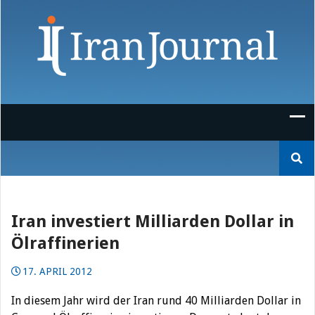
Skip
to
content
Suchen
nach:
Iran investiert Milliarden Dollar in
Ölraffinerien
17. APRIL 2012
In diesem Jahr wird der Iran rund 40 Milliarden Dollar in