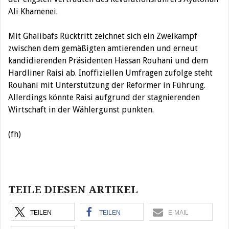
Ali Khamenei.
Mit Ghalibafs Rücktritt zeichnet sich ein Zweikampf
zwischen dem gemäßigten amtierenden und erneut
kandidierenden Präsidenten Hassan Rouhani und dem
Hardliner Raisi ab. Inoffiziellen Umfragen zufolge steht
Rouhani mit Unterstützung der Reformer in Führung.
Allerdings könnte Raisi aufgrund der stagnierenden
Wirtschaft in der Wählergunst punkten.
(fh)
Beitragsnavigation
TEILE DIESEN ARTIKEL
TEILEN
TEILEN
E-MAIL