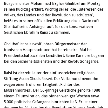
Bürgermeister Mohammed Bagher Ghalibaf am Montag
seinen Rückzug erklärt.
Wichtig sei es, die „Interessen des
Volkes, des Landes und der Revolution zu schützen“,
heißt es in seiner offiziellen Erklärung dazu. Darin ruft
Ghalibaf seine Anhänger auf, für den konservativen
Geistlichen Ebrahim Raisi zu stimmen.
Ghalibaf ist seit zwölf Jahren Bürgermeister der
iranischen Hauptstadt und hat bereits drei Mal bei
Präsidentschaftswahlen kandidiert. Seine Karriere begann
bei den Sicherheitsdiensten und der Revolutionsgarde.
Raisi ist derzeit Leiter der einflussreichen religiösen
Stiftung Astan Ghods Razavi. Der Volksmund nennt ihn
wegen einer früheren Tätigkeit „Richter des
Massenmordes“. Der 56-jährige Geistliche gehörte 1988
einem Triumvirat an, das binnen weniger Wochen etwa
5.000 politische Gefangene hinrichten ließ. Er ist einer
der engsten Vertrauten des Revolutionsführers Ayatollah