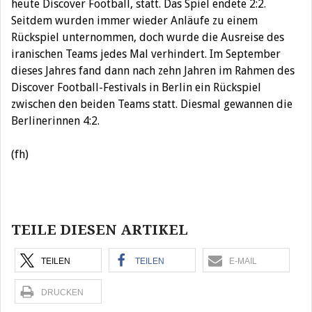
heute Discover Football, statt. Das Spiel endete 2:2.
Seitdem wurden immer wieder Anläufe zu einem
Rückspiel unternommen, doch wurde die Ausreise des
iranischen Teams jedes Mal verhindert. Im September
dieses Jahres fand dann nach zehn Jahren im Rahmen des
Discover Football-Festivals in Berlin ein Rückspiel
zwischen den beiden Teams statt. Diesmal gewannen die
Berlinerinnen 4:2.
(fh)
Beitragsnavigation
TEILE DIESEN ARTIKEL
TEILEN
TEILEN
E-MAIL
DRUCKEN