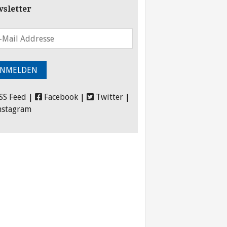
sletter
SS Feed
|
Facebook
|
Twitter
|
nstagram