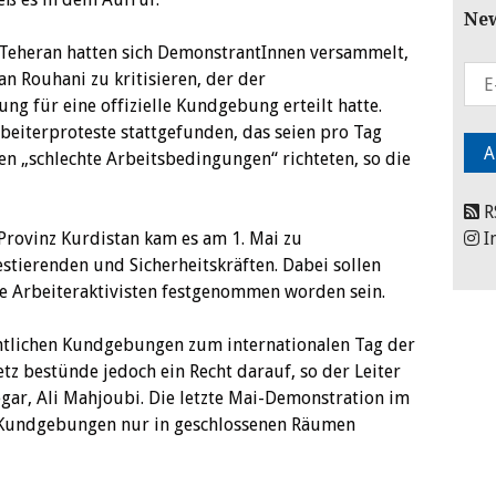
New
 Teheran hatten sich DemonstrantInnen versammelt,
n Rouhani zu kritisieren, der der
g für eine offizielle Kundgebung erteilt hatte.
beiterproteste stattgefunden, das seien pro Tag
n „schlechte Arbeitsbedingungen“ richteten, so die
R
 Provinz Kurdistan kam es am 1. Mai zu
I
tierenden und Sicherheitskräften. Dabei sollen
 Arbeiteraktivisten festgenommen worden sein.
entlichen Kundgebungen zum internationalen Tag der
tz bestünde jedoch ein Recht darauf, so der Leiter
gar, Ali Mahjoubi. Die letzte Mai-Demonstration im
n Kundgebungen nur in geschlossenen Räumen