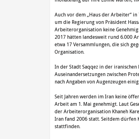
Auch vor dem „Haus der Arbeiter“ in
um die Regierung von Präsident Hassa
Arbeiterorganisation keine Genehmigun
2017 hätten landesweit rund 6.000 Ar
etwa 17 Versammlungen, die sich gege
Organisation.
In der Stadt Saqqez in der iranischen
Auseinandersetzungen zwischen Protes
nach Angaben von Augenzeugen einige
Seit Jahren werden im Iran keine öff
Arbeit am 1. Mai genehmigt. Laut Gese
der Arbeiterorganisation Khaneh Kare
Iran fand 2006 statt. Seitdem dürfe
stattfinden.