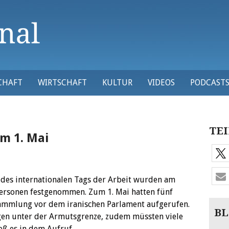
CHAFT
WIRTSCHAFT
KULTUR
VIDEOS
PODCAST
TEI
m 1. Mai
 des internationalen Tags der Arbeit wurden am
 Personen festgenommen.
Zum 1. Mai hatten fünf
sammlung vor dem iranischen Parlament aufgerufen.
BL
gen unter der Armutsgrenze, zudem müssten viele
eß es in dem Aufruf.