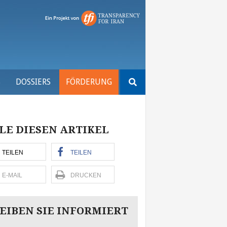
Suchen
S
DOSSIERS
FÖRDERUNG
nach:
LE DIESEN ARTIKEL
TEILEN
TEILEN
E-MAIL
DRUCKEN
EIBEN SIE INFORMIERT