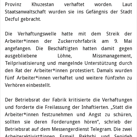
Provinz Khuzestan verhaftet worden.
Laut
Staatsanwaltschaft wurden sie ins Gefängnis der Stadt
Dezful gebracht.
Die Verhaftungswelle hatte mit dem Streik der
Arbeiter*innen der Zuckerrohrfabrik am 9. Mai
angefangen. Die Beschäftigten hatten damit gegen
ausgebliebene Löhne, Missmanagement,
Teilprivatisierung und mangelnde Unterstützung durch
den Rat der Arbeiter*innen protestiert. Damals wurden
fünf Arbeiter*innen verhaftet und weitere fünfzehn zu
Verhören einbestellt.
Der Betriebsrat der Fabrik kritisierte die Verhaftungen
und forderte die Freilassung der Inhaftierten. „Statt die
Arbeiter*innen festzunehmen und Angst zu schüren,
sollten sie deren Forderungen hören“, schrieb der
Betriebsrat auf dem Messengerdienst Telegram. Die zwei
Arbeiteraktivist*innen Esmail Bakhshi und Sepideh