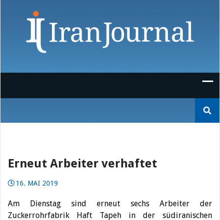
Skip
to
content
Suchen
nach:
Erneut Arbeiter verhaftet
16. MAI 2019
Am Dienstag sind erneut sechs Arbeiter der
Zuckerrohrfabrik Haft Tapeh in der südiranischen