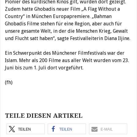
Pionier des kurdischen Kinos gilt, wurden dort gezeigt.
Zudem hatte Ghobadis neuer Film „A Flag Without a
Country“ in München Europapremiere. „Bahman
Ghobadis Filme stehen für eine Region, aber auch für
unsere gesamte Welt, in der die Menschen Krieg, Gewalt
und Flucht satt haben“, sagte Festivalleiterin Diana Iljine.
Ein Schwerpunkt des Münchener Filmfestivals war der
Islam. Mehr als 200 Filme aus aller Welt wurden vom 23.
Juni bis zum 1. Juli dort vorgeführt.
(fh)
Beitragsnavigation
TEILE DIESEN ARTIKEL
TEILEN
TEILEN
E-MAIL