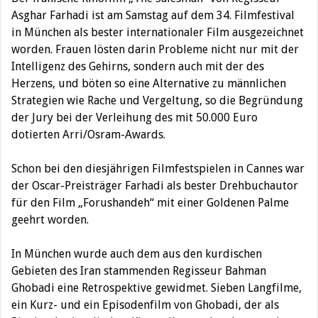
Asghar Farhadi ist am Samstag auf dem 34. Filmfestival
in München als bester internationaler Film ausgezeichnet
worden. Frauen lösten darin Probleme nicht nur mit der
Intelligenz des Gehirns, sondern auch mit der des
Herzens, und böten so eine Alternative zu männlichen
Strategien wie Rache und Vergeltung, so die Begründung
der Jury bei der Verleihung des mit 50.000 Euro
dotierten Arri/Osram-Awards.
Schon bei den diesjährigen Filmfestspielen in Cannes war
der Oscar-Preisträger Farhadi als bester Drehbuchautor
für den Film „Forushandeh“ mit einer Goldenen Palme
geehrt worden.
In München wurde auch dem aus den kurdischen
Gebieten des Iran stammenden Regisseur Bahman
Ghobadi eine Retrospektive gewidmet. Sieben Langfilme,
ein Kurz- und ein Episodenfilm von Ghobadi, der als