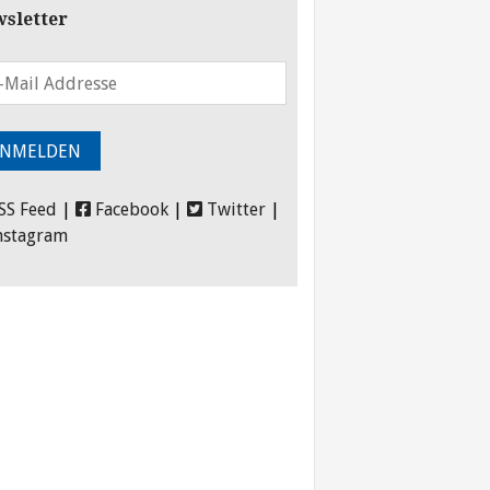
sletter
SS Feed
|
Facebook
|
Twitter
|
nstagram