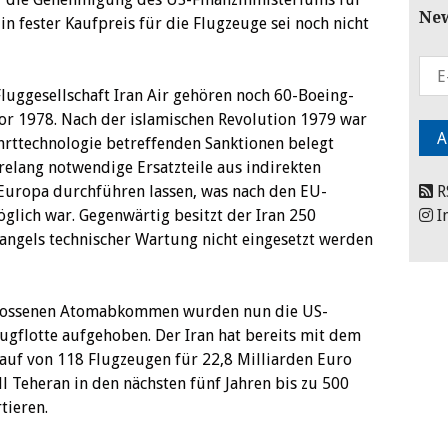
New
n fester Kaufpreis für die Flugzeuge sei noch nicht
 Fluggesellschaft Iran Air gehören noch 60-Boeing-
vor 1978. Nach der islamischen Revolution 1979 war
hrttechnologie betreffenden Sanktionen belegt
elang notwendige Ersatzteile aus indirekten
Europa durchführen lassen, was nach den EU-
R
glich war. Gegenwärtig besitzt der Iran 250
I
angels technischer Wartung nicht eingesetzt werden
hlossenen Atomabkommen wurden nun die US-
ugflotte aufgehoben. Der Iran hat bereits mit dem
auf von 118 Flugzeugen für 22,8 Milliarden Euro
ll Teheran in den nächsten fünf Jahren bis zu 500
tieren.