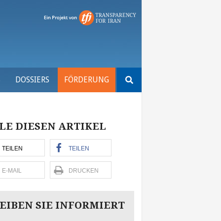
Suchen
S
DOSSIERS
FÖRDERUNG
nach:
LE DIESEN ARTIKEL
TEILEN
TEILEN
E-MAIL
DRUCKEN
EIBEN SIE INFORMIERT