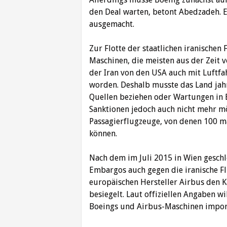
den Deal warten, betont Abedzadeh. Ei
ausgemacht.
Zur Flotte der staatlichen iranischen
Maschinen, die meisten aus der Zeit 
der Iran von den USA auch mit Luftfa
worden. Deshalb musste das Land jahr
Quellen beziehen oder Wartungen in 
Sanktionen jedoch auch nicht mehr mö
Passagierflugzeuge, von denen 100 m
können.
Nach dem im Juli 2015 in Wien gesc
Embargos auch gegen die iranische Fl
europäischen Hersteller Airbus den K
besiegelt. Laut offiziellen Angaben wi
Boeings und Airbus-Maschinen impor