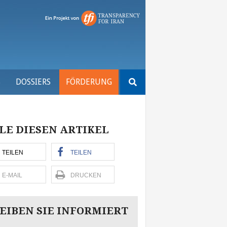
Suchen
S
DOSSIERS
FÖRDERUNG
nach:
LE DIESEN ARTIKEL
TEILEN
TEILEN
E-MAIL
DRUCKEN
EIBEN SIE INFORMIERT