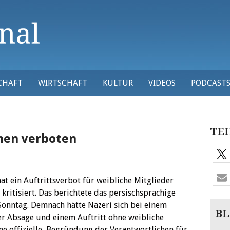
CHAFT
WIRTSCHAFT
KULTUR
VIDEOS
PODCAST
TEI
nnen verboten
at ein Auftrittsverbot für weibliche Mitglieder
kritisiert. Das berichtete das persischsprachige
onntag.
Demnach hätte Nazeri sich bei einem
BL
er Absage und einem Auftritt ohne weibliche
ne offizielle Begründung der Verantwortlichen für