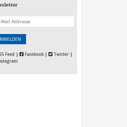
sletter
SS Feed
|
Facebook
|
Twitter
|
nstagram