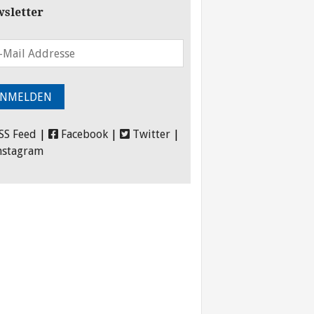
sletter
SS Feed
|
Facebook
|
Twitter
|
nstagram