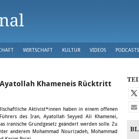
CHAFT
WIRTSCHAFT
KULTUR
VIDEOS
PODCAST
TEI
 Ayatollah Khameneis Rücktritt
ellschaftliche Aktivist*innen haben in einem offenen
 Führers des Iran, Ayatollah Seyyed Ali Khamenei,
as iranische Grundgesetz geändert werden solle. Zu
BL
 unter anderem Mohammad Nourizadeh, Mohammad
 Karim Beigi.