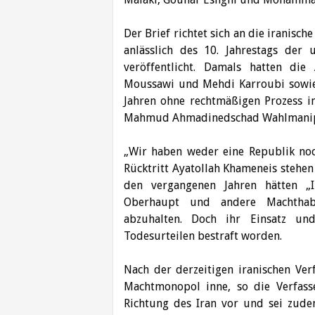
Der Brief richtet sich an die iranis
anlässlich des 10. Jahrestags der 
veröffentlicht. Damals hatten di
Moussawi und Mehdi Karroubi sowie 
Jahren ohne rechtmäßigen Prozess i
Mahmud Ahmadinedschad Wahlmanipu
„Wir haben weder eine Republik noch
Rücktritt Ayatollah Khameneis stehen
den vergangenen Jahren hätten „Ir
Oberhaupt und andere Machthabe
abzuhalten. Doch ihr Einsatz un
Todesurteilen bestraft worden.
Nach der derzeitigen iranischen Ver
Machtmonopol inne, so die Verfass
Richtung des Iran vor und sei zudem