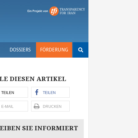
Suchen
S
DOSSIERS
FÖRDERUNG
nach:
LE DIESEN ARTIKEL
TEILEN
TEILEN
E-MAIL
DRUCKEN
EIBEN SIE INFORMIERT