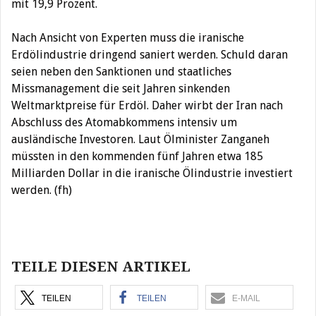
mit 19,9 Prozent.
Nach Ansicht von Experten muss die iranische
Erdölindustrie dringend saniert werden. Schuld daran
seien neben den Sanktionen und staatliches
Missmanagement die seit Jahren sinkenden
Weltmarktpreise für Erdöl. Daher wirbt der Iran nach
Abschluss des Atomabkommens intensiv um
ausländische Investoren. Laut Ölminister Zanganeh
müssten in den kommenden fünf Jahren etwa 185
Milliarden Dollar in die iranische Ölindustrie investiert
werden. (fh)
Beitragsnavigation
TEILE DIESEN ARTIKEL
TEILEN
TEILEN
E-MAIL