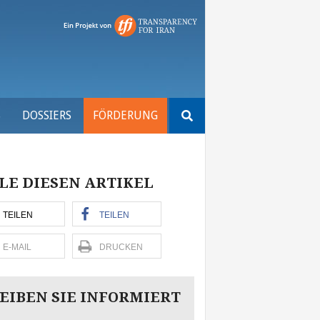
Suchen
S
DOSSIERS
FÖRDERUNG
nach:
LE DIESEN ARTIKEL
TEILEN
TEILEN
E-MAIL
DRUCKEN
EIBEN SIE INFORMIERT