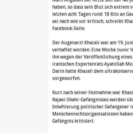
haben, so dass sein Blut sich extrem
letzten acht Tagen rund 18 Kilo an Ge
sei nach wie vor kritisch, schreibt K
Facebook-Seite.
Der Augenarzt Khazali war am 19. Ju
verhaftet worden. Eine Woche zuvor h
ihn wegen der Veröffentlichung eines 
iranischen Expertenrats Ayatollah Mo
Darin hatte Khazali dem ultrakonserv
vorgeworfen.
Kurz nach seiner Festnahme war Khazal
Rajaei-Shahr-Gefängnisses werden üb
Inhaftierung politischer Gefangener 
Menschenrechtsorganisationen haben 
Gefängnis kritisiert.