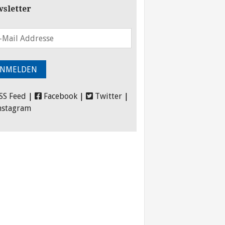
sletter
SS Feed
|
Facebook
|
Twitter
|
nstagram