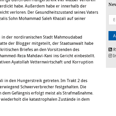
New
 verdickt habe. Außerdem habe er innerhalb der
wicht verloren. Der Gesundheitszustand seines Vaters
hazalis Sohn Mohammad Saleh Khazali auf seiner
ni in der nordiranischen Stadt Mahmoudabad
atte der Blogger mitgeteilt, der Staatsanwalt habe
kritischen Briefes an den Vorsitzenden des
R
hammed-Reza Mahdavi-Kani ins Gericht einbestellt.
I
ativen Ayatollah Vetternwirtschaft und Korruption
i in den Hungerstreik getreten. Im Trakt 2 des
erwiegend Schwerverbrecher festgehalten. Die
in dem Gefängnis erfolgt meist als Strafmaßnahme.
wiederholt die katastrophalen Zustände in dem