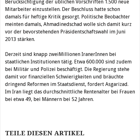
Berücksichtigung der üblichen Vorschriften 1.500 neue
Mitarbeiter einzustellen. Der Beschluss hatte schon
damals für heftige Kritik gesorgt. Politische Beobachter
meinten damals, Ahmadinedschad wolle sich damit kurz
vor der bevorstehenden Präsidentschaftswahl im Juni
2013 stärken.
Derzeit sind knapp zweiMillionen IranerInnen bei
staatlichen Institutionen tätig. Etwa 600.000 sind zudem
bei Militär und Polizei beschäftigt. Die Regierung stehe
damit vor finanziellen Schwierigkeiten und bräuchte
dringend Reformen im Staatsdienst, fordert Asgarizad.
Im Iran liegt das durchschnittliche Rentenalter bei Frauen
bei etwa 49, bei Männern bei 52 Jahren.
Beitragsnavigation
TEILE DIESEN ARTIKEL