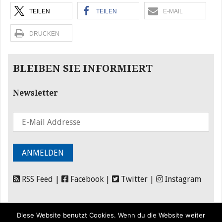
TEILEN
TEILEN
E-MAIL
DRUCKEN
BLEIBEN SIE INFORMIERT
Newsletter
RSS Feed
|
Facebook
|
Twitter
|
Instagram
Diese Website benutzt Cookies. Wenn du die Website weiter