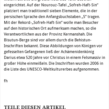
eingerichtet. Auf der Nourouz-Tafel „Sofreh-Haft-Sin“
platziert man traditionell sieben Elemente, die in der
persischen Sprache den Anfangsbuchstaben „S“ tragen.
Mit der Rekord-„Sofreh-Haft-Sin“ wolle man Besucher
auf den historischen Ort aufmerksam machen, so die
Verantwortlichen aus der Provinz Kermanshah. Die
Bisutun-Berge sind vor allem durch die Behistun-
Inschriften bekannt. Diese Abbildungen von Königen vor
gefesselten Gefangenen ließ der Achämenidenkönig
Darius etwa 520 Jahre vor Christus in einem Felsmassiv in
großer Höhe einmeißeln. Die Inschriften wurden 2006 in
die Liste des UNESCO-Weltkulturerbes aufgenommen.
fh
Beitragsnavigation
TEILE DIESEN ARTIKEL