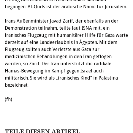
begangen. Al-Quds ist der arabische Name für Jerusalem.
Irans Außenminister Javad Zarif, der ebenfalls an der
Demonstration teilnahm, teilte laut ISNA mit, ein
iranisches Flugzeug mit humanitärer Hilfe für Gaza warte
derzeit auf eine Landeerlaubnis in Ägypten. Mit dem
Flugzeug sollten auch Verletzte aus Gaza zur
medizinischen Behandlungen in den Iran geflogen
werden, so Zarif. Der Iran unterstützt die radikale
Hamas-Bewegung im Kampf gegen Israel auch
militärisch. Sie wird als „iranisches Kind“ in Palästina
bezeichnet.
(fh)
Beitragsnavigation
TEILE DIESEN ARTIKEL