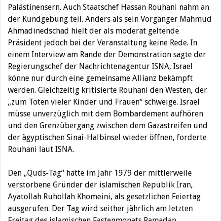
Palästinensern. Auch Staatschef Hassan Rouhani nahm an
der Kundgebung teil. Anders als sein Vorgänger Mahmud
Ahmadinedschad hielt der als moderat geltende
Präsident jedoch bei der Veranstaltung keine Rede.
In
einem Interview am Rande der Demonstration sagte der
Regierungschef der Nachrichtenagentur ISNA, Israel
könne nur durch eine gemeinsame Allianz bekämpft
werden. Gleichzeitig kritisierte Rouhani den Westen, der
„zum Töten vieler Kinder und Frauen“ schweige. Israel
müsse unverzüglich mit dem Bombardement aufhören
und den Grenzübergang zwischen dem Gazastreifen und
der ägyptischen Sinai-Halbinsel wieder öffnen, forderte
Rouhani laut ISNA.
Den „Quds-Tag“ hatte im Jahr 1979 der mittlerweile
verstorbene Gründer der islamischen Republik Iran,
Ayatollah Ruhollah Khomeini, als gesetzlichen Feiertag
ausgerufen. Der Tag wird seither jährlich am letzten
Freitag des islamischen Fastenmonats Ramadan