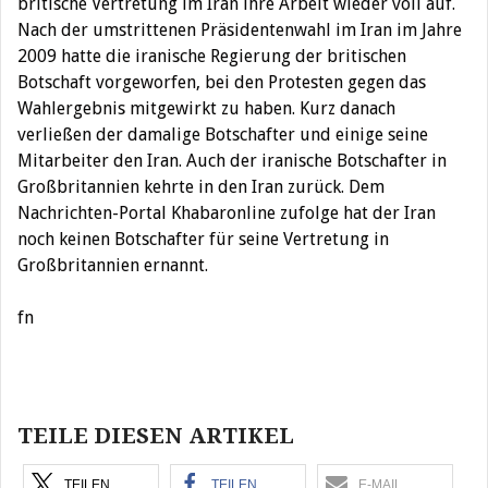
britische Vertretung im Iran ihre Arbeit wieder voll auf.
Nach der umstrittenen Präsidentenwahl im Iran im Jahre
2009 hatte die iranische Regierung der britischen
Botschaft vorgeworfen, bei den Protesten gegen das
Wahlergebnis mitgewirkt zu haben. Kurz danach
verließen der damalige Botschafter und einige seine
Mitarbeiter den Iran. Auch der iranische Botschafter in
Großbritannien kehrte in den Iran zurück. Dem
Nachrichten-Portal Khabaronline zufolge hat der Iran
noch keinen Botschafter für seine Vertretung in
Großbritannien ernannt.
fn
Beitragsnavigation
TEILE DIESEN ARTIKEL
TEILEN
TEILEN
E-MAIL