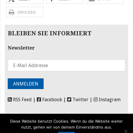
DRUCKEN
BLEIBEN SIE INFORMIERT
Newsletter
RSS Feed
|
Facebook
|
Twitter
|
Instagram
Diese Website benutzt Cookies. Wenn du die Website weiter
nutzt, gehen wir von deinem Einverständnis aus.