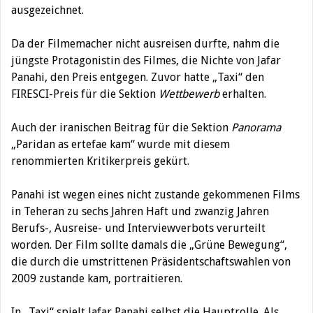
ausgezeichnet.
Da der Filmemacher nicht ausreisen durfte, nahm die
jüngste Protagonistin des Filmes, die Nichte von Jafar
Panahi, den Preis entgegen. Zuvor hatte „Taxi“ den
FIRESCI-Preis für die Sektion
Wettbewerb
erhalten.
Auch der iranischen Beitrag für die Sektion
Panorama
„Paridan as ertefae kam“ wurde mit diesem
renommierten Kritikerpreis gekürt.
Panahi ist wegen eines nicht zustande gekommenen Films
in Teheran zu sechs Jahren Haft und zwanzig Jahren
Berufs-, Ausreise- und Interviewverbots verurteilt
worden. Der Film sollte damals die „Grüne Bewegung“,
die durch die umstrittenen Präsidentschaftswahlen von
2009 zustande kam, portraitieren.
In „Taxi“ spielt Jafar Panahi selbst die Hauptrolle. Als