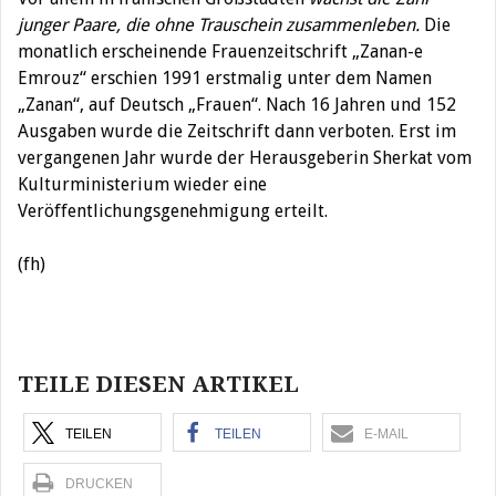
junger Paare, die ohne Trauschein zusammenleben.
Die
monatlich erscheinende Frauenzeitschrift „Zanan-e
Emrouz“ erschien 1991 erstmalig unter dem Namen
„Zanan“, auf Deutsch „Frauen“. Nach 16 Jahren und 152
Ausgaben wurde die Zeitschrift dann verboten. Erst im
vergangenen Jahr wurde der Herausgeberin Sherkat vom
Kulturministerium wieder eine
Veröffentlichungsgenehmigung erteilt.
(fh)
Beitragsnavigation
TEILE DIESEN ARTIKEL
TEILEN
TEILEN
E-MAIL
DRUCKEN