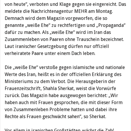
von heute“, verboten und Klage gegen sie eingereicht. Das
meldete die Nachrichtenagentur MEHR am Montag.
Demnach wird dem Magazin vorgeworfen, die so
genannte „weiße Ehe“ zu rechtfertigen und „Propaganda“
dafür zu machen. Als „weiße Ehe“ wird im Iran das
Zusammenleben von Paaren ohne Trauschein bezeichnet.
Laut iranischer Gesetzgebung dürfen nur offiziell
verheiratete Paare unter einem Dach leben.
Die „weiße Ehe“ verstoße gegen islamische und nationale
Werte des Iran, heißt es in der offiziellen Erklärung des
Ministeriums zu dem Verbot. Die Herausgeberin der
Frauenzeitschrift, Shahla Sherkat, weist die Vorwürfe
zurück. Das Magazin habe ausgewogen berichtet: „Wir
haben auch mit Frauen gesprochen, die mit dieser Form
von Zusammenleben Probleme hatten und dabei ihre
Rechte als Frauen geschwächt sahen“, so Sherkat.
Vor allem in iranischen Großstädten
wächst die Zahl