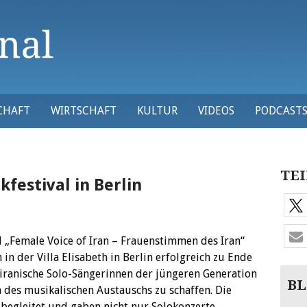
CHAFT
WIRTSCHAFT
KULTUR
VIDEOS
PODCAST
TEI
festival in Berlin
l „Female Voice of Iran – Frauenstimmen des Iran“
n der Villa Elisabeth in Berlin erfolgreich zu Ende
iranische Solo-Sängerinnen der jüngeren Generation
BL
 des musikalischen Austauschs zu schaffen. Die
begleitet und gaben nicht nur Solokonzerte,