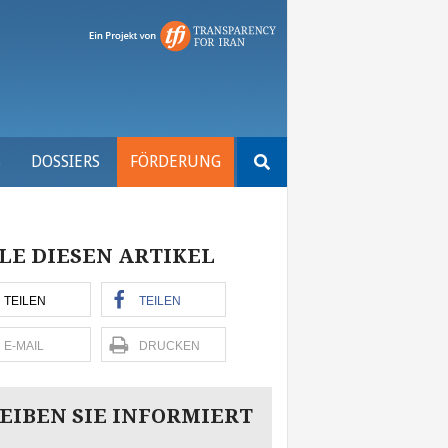
Suchen
S
DOSSIERS
FÖRDERUNG
nach:
LE DIESEN ARTIKEL
TEILEN
TEILEN
E-MAIL
DRUCKEN
EIBEN SIE INFORMIERT