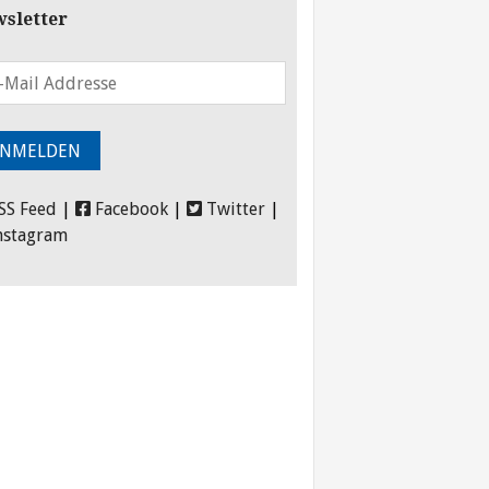
sletter
SS Feed
|
Facebook
|
Twitter
|
nstagram