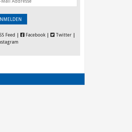
SS Feed
|
Facebook
|
Twitter
|
nstagram