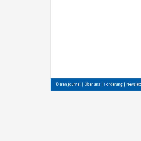
Beitragsnavigation
© Iran Journal |
Über uns
|
Förderung
|
Newslett