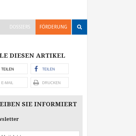
Suchen
S
DOSSIERS
FÖRDERUNG
nach:
LE DIESEN ARTIKEL
TEILEN
TEILEN
E-MAIL
DRUCKEN
EIBEN SIE INFORMIERT
sletter