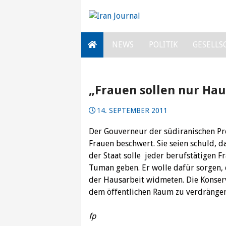
Skip
to
content
NEWS
POLITIK
GESELLS
„Frauen sollen nur Hau
14. SEPTEMBER 2011
Der Gouverneur der südiranischen Pr
Frauen beschwert. Sie seien schuld, da
der Staat solle jeder berufstätigen Fr
Tuman geben. Er wolle dafür sorgen,
der Hausarbeit widmeten. Die Konser
dem öffentlichen Raum zu verdrängen
fp