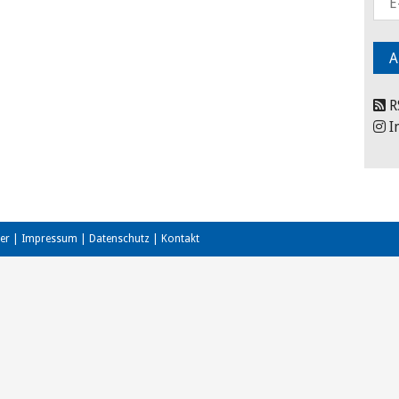
R
I
er
|
Impressum
|
Datenschutz
|
Kontakt