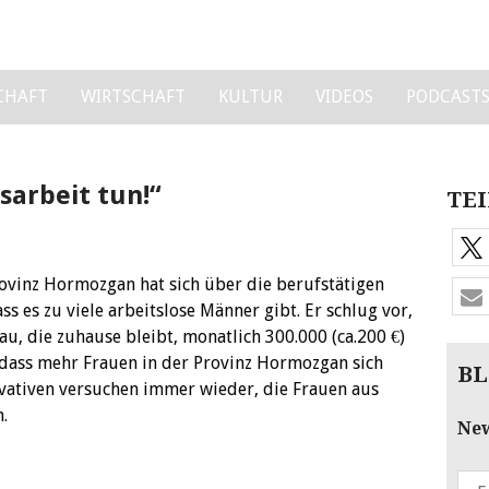
CHAFT
WIRTSCHAFT
KULTUR
VIDEOS
PODCAST
sarbeit tun!“
TEI
ovinz Hormozgan hat sich über die berufstätigen
ss es zu viele arbeitslose Männer gibt. Er schlug vor,
au, die zuhause bleibt, monatlich 300.000 (ca.200 €)
 dass mehr Frauen in der Provinz Hormozgan sich
BL
vativen versuchen immer wieder, die Frauen aus
.
New