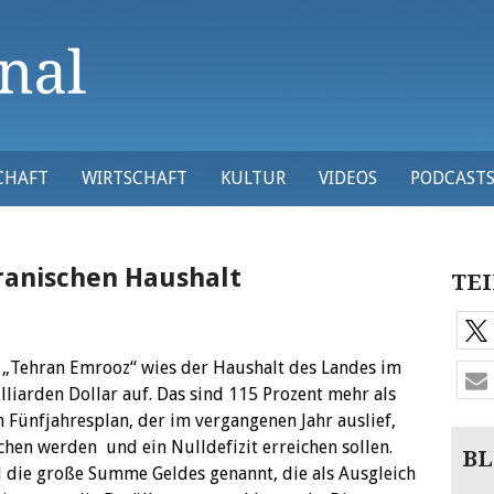
CHAFT
WIRTSCHAFT
KULTUR
VIDEOS
PODCAST
iranischen Haushalt
TEI
 „Tehran Emrooz“ wies der Haushalt des Landes im
illiarden Dollar auf. Das sind 115 Prozent mehr als
Fünfjahresplan, der im vergangenen Jahr auslief,
chen werden und ein Nulldefizit erreichen sollen.
BL
d die große Summe Geldes genannt, die als Ausgleich