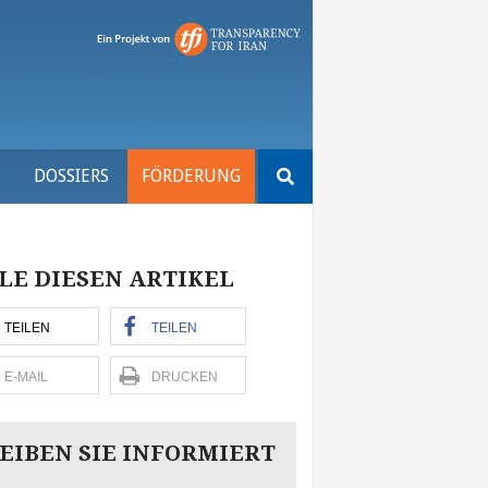
Suchen
S
DOSSIERS
FÖRDERUNG
nach:
LE DIESEN ARTIKEL
TEILEN
TEILEN
E-MAIL
DRUCKEN
EIBEN SIE INFORMIERT