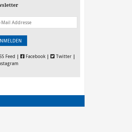
sletter
SS Feed
|
Facebook
|
Twitter
|
nstagram