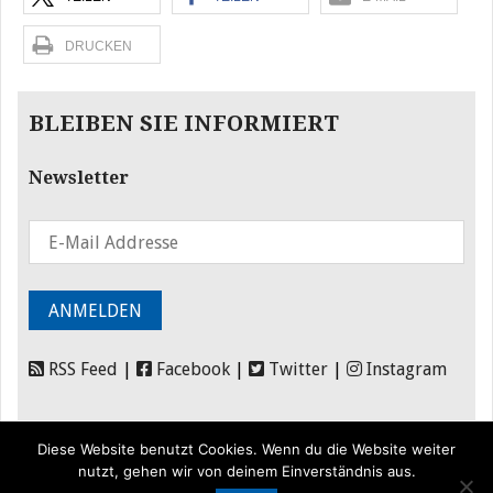
DRUCKEN
BLEIBEN SIE INFORMIERT
Newsletter
RSS Feed
|
Facebook
|
Twitter
|
Instagram
Diese Website benutzt Cookies. Wenn du die Website weiter
nutzt, gehen wir von deinem Einverständnis aus.