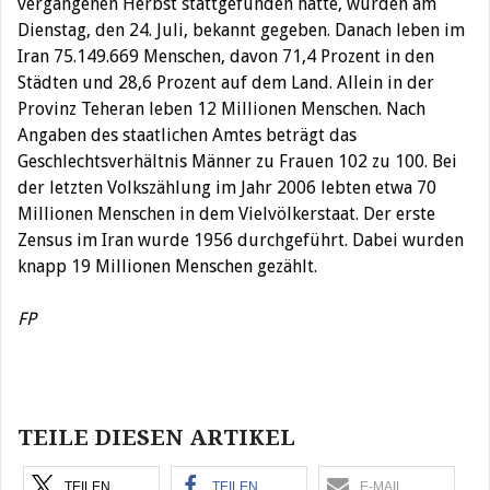
vergangenen Herbst stattgefunden hatte, wurden am
Dienstag, den 24. Juli, bekannt gegeben. Danach leben im
Iran 75.149.669 Menschen, davon 71,4 Prozent in den
Städten und 28,6 Prozent auf dem Land. Allein in der
Provinz Teheran leben 12 Millionen Menschen. Nach
Angaben des staatlichen Amtes beträgt das
Geschlechtsverhältnis Männer zu Frauen 102 zu 100. Bei
der letzten Volkszählung im Jahr 2006 lebten etwa 70
Millionen Menschen in dem Vielvölkerstaat. Der erste
Zensus im Iran wurde 1956 durchgeführt. Dabei wurden
knapp 19 Millionen Menschen gezählt.
FP
Beitragsnavigation
TEILE DIESEN ARTIKEL
TEILEN
TEILEN
E-MAIL