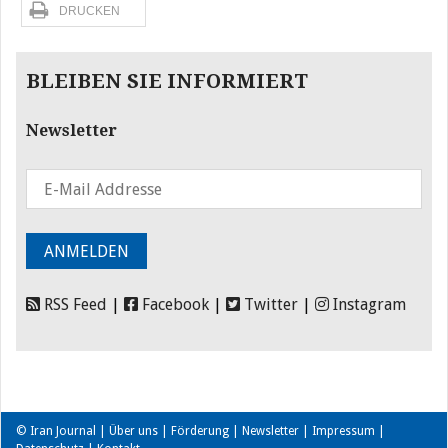
DRUCKEN
BLEIBEN SIE INFORMIERT
Newsletter
RSS Feed
|
Facebook
|
Twitter
|
Instagram
© Iran Journal |
Über uns
|
Förderung
|
Newsletter
|
Impressum
|