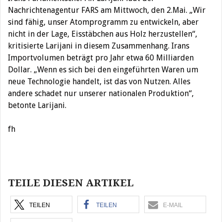
Nachrichtenagentur FARS am Mittwoch, den 2.Mai. „Wir
sind fähig, unser Atomprogramm zu entwickeln, aber
nicht in der Lage, Eisstäbchen aus Holz herzustellen“,
kritisierte Larijani in diesem Zusammenhang. Irans
Importvolumen beträgt pro Jahr etwa 60 Milliarden
Dollar. „Wenn es sich bei den eingeführten Waren um
neue Technologie handelt, ist das von Nutzen. Alles
andere schadet nur unserer nationalen Produktion“,
betonte Larijani.
fh
Beitragsnavigation
TEILE DIESEN ARTIKEL
TEILEN
TEILEN
E-MAIL