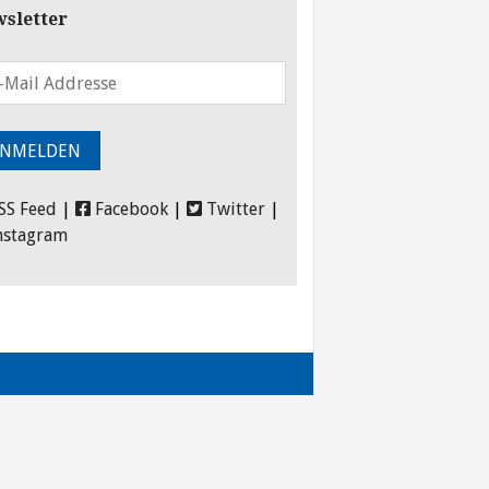
sletter
SS Feed
|
Facebook
|
Twitter
|
nstagram