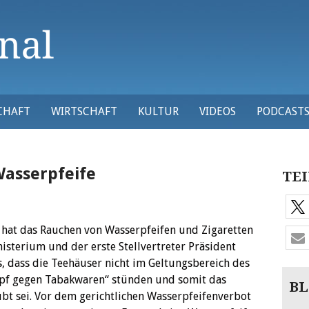
CHAFT
WIRTSCHAFT
KULTUR
VIDEOS
PODCAST
Wasserpfeife
TEI
 hat das Rauchen von Wasserpfeifen und Zigaretten
isterium und der erste Stellvertreter Präsident
 dass die Teehäuser nicht im Geltungsbereich des
mpf gegen Tabakwaren“ stünden und somit das
BL
bt sei. Vor dem gerichtlichen Wasserpfeifenverbot