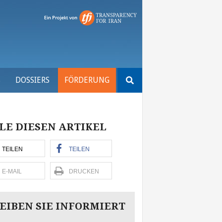
Suchen
S
DOSSIERS
FÖRDERUNG
nach:
LE DIESEN ARTIKEL
TEILEN
TEILEN
E-MAIL
DRUCKEN
EIBEN SIE INFORMIERT