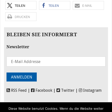
TEILEN
TEILEN
E-MAIL
DRUCKEN
BLEIBEN SIE INFORMIERT
Newsletter
RSS Feed
|
Facebook
|
Twitter
|
Instagram
Diese Website benutzt Cookies. Wenn du die Website weiter