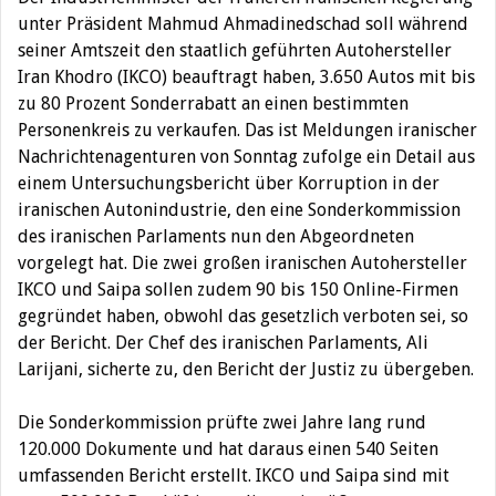
unter Präsident Mahmud Ahmadinedschad soll während
seiner Amtszeit den staatlich geführten Autohersteller
Iran Khodro (IKCO) beauftragt haben, 3.650 Autos mit bis
zu 80 Prozent Sonderrabatt an einen bestimmten
Personenkreis zu verkaufen.
Das ist Meldungen iranischer
Nachrichtenagenturen von Sonntag zufolge ein Detail aus
einem Untersuchungsbericht über Korruption in der
iranischen Autonindustrie, den eine Sonderkommission
des iranischen Parlaments nun den Abgeordneten
vorgelegt hat. Die zwei großen iranischen Autohersteller
IKCO und Saipa sollen zudem 90 bis 150 Online-Firmen
gegründet haben, obwohl das gesetzlich verboten sei, so
der Bericht. Der Chef des iranischen Parlaments, Ali
Larijani, sicherte zu, den Bericht der Justiz zu übergeben.
Die Sonderkommission prüfte zwei Jahre lang rund
120.000 Dokumente und hat daraus einen 540 Seiten
umfassenden Bericht erstellt. IKCO und Saipa sind mit