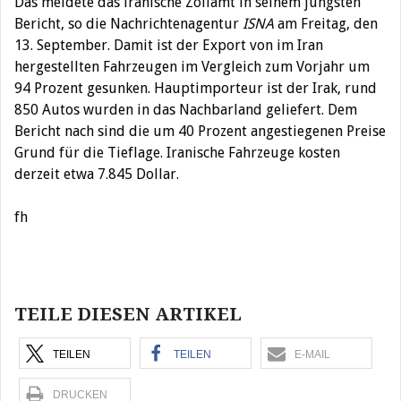
Das meldete das iranische Zollamt in seinem jüngsten
Bericht, so die Nachrichtenagentur
ISNA
am Freitag, den
13. September. Damit ist der Export von im Iran
hergestellten Fahrzeugen im Vergleich zum Vorjahr um
94 Prozent gesunken. Hauptimporteur ist der Irak, rund
850 Autos wurden in das Nachbarland geliefert. Dem
Bericht nach sind die um 40 Prozent angestiegenen Preise
Grund für die Tieflage. Iranische Fahrzeuge kosten
derzeit etwa 7.845 Dollar.
fh
Beitragsnavigation
TEILE DIESEN ARTIKEL
TEILEN
TEILEN
E-MAIL
DRUCKEN