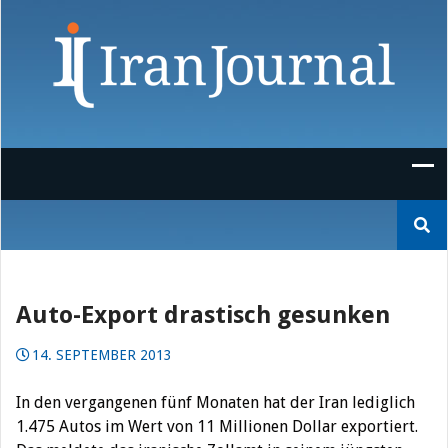
Skip
to
content
Suchen
nach:
Auto-Export drastisch gesunken
14. SEPTEMBER 2013
In den vergangenen fünf Monaten hat der Iran lediglich
1.475 Autos im Wert von 11 Millionen Dollar exportiert.