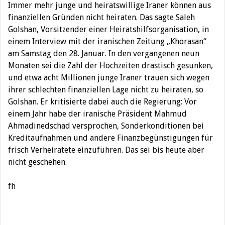
Immer mehr junge und heiratswillige Iraner können aus
finanziellen Gründen nicht heiraten. Das sagte Saleh
Golshan, Vorsitzender einer Heiratshilfsorganisation, in
einem Interview mit der iranischen Zeitung „Khorasan“
am Samstag den 28. Januar. In den vergangenen neun
Monaten sei die Zahl der Hochzeiten drastisch gesunken,
und etwa acht Millionen junge Iraner trauen sich wegen
ihrer schlechten finanziellen Lage nicht zu heiraten, so
Golshan. Er kritisierte dabei auch die Regierung: Vor
einem Jahr habe der iranische Präsident Mahmud
Ahmadinedschad versprochen, Sonderkonditionen bei
Kreditaufnahmen und andere Finanzbegünstigungen für
frisch Verheiratete einzuführen. Das sei bis heute aber
nicht geschehen.
fh
Beitragsnavigation