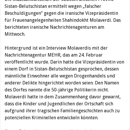
Sistan-Belutschistan ermittelt wegen „falscher
Beschuldigungen“ gegen die iranische Vizepräsidentin
für Frauenangelegenheiten Shahindokht Molaverdi. Das
berichteten iranische Nachrichtenagenturen am
Mittwoch.
Hintergrund ist ein Interview Molaverdis mit der
Nachrichtenagentur MEHR, das am 24. Februar
veröffentlicht wurde. Darin hatte die Vizepräsidentin von
einem Dorf in Sistan-Belutschistan gesprochen, dessen
männliche Einwohner alle wegen Drogenhandels und
anderer Delikte hingerichtet worden seien. Den Namen
des Dorfes nannte die 50-jährige Politikerin nicht.
Molaverdi hatte in dem Zusammenhang davor gewarnt,
dass die Kinder und Jugendlichen der Ortschaft sich
aufgrund ihrer tragischen Familiengeschichten auch zu
potenziellen Kriminellen entwickeln könnten.