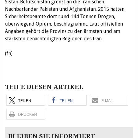
Sistan-Belutschistan grenzt an die iranischen
Nachbarländer Pakistan und Afghanistan. 2015 hatten
Sicherheitsbeamte dort rund 144 Tonnen Drogen,
überwiegend Opium, beschlagnahmt. Laut offiziellen
Angaben gehört die Provinz zu den ärmsten und am
stärksten benachteiligten Regionen des Iran.
(fh)
Beitragsnavigation
TEILE DIESEN ARTIKEL
TEILEN
TEILEN
E-MAIL
DRUCKEN
BLEIBEN SIE INFORMIERT