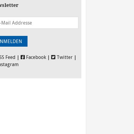
sletter
SS Feed
|
Facebook
|
Twitter
|
nstagram