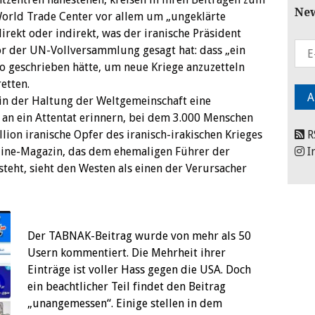
New
World Trade Center vor allem um „ungeklärte
irekt oder indirekt, was der iranische Präsident
der UN-Vollversammlung gesagt hat: dass „ein
io geschrieben hätte, um neue Kriege anzuzetteln
etten.
n der Haltung der Weltgemeinschaft eine
an ein Attentat erinnern, bei dem 3.000 Menschen
ion iranische Opfer des iranisch-irakischen Krieges
R
line-Magazin, das dem ehemaligen Führer der
I
teht, sieht den Westen als einen der Verursacher
Der TABNAK-Beitrag wurde von mehr als 50
Usern kommentiert. Die Mehrheit ihrer
Einträge ist voller Hass gegen die USA. Doch
ein beachtlicher Teil findet den Beitrag
„unangemessen“. Einige stellen in dem