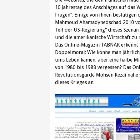
10.Jahrestag des Anschlages auf das 
Fragen“. Einige von ihnen bestätigen d
Mahmoud Ahamadynedschad 2010 vor 
Teil der US-Regierung“ dieses Szenar
und die amerikanische Wirtschaft zu r
Das Online-Magazin TABNAK erkennt i
Doppelmoral: Wie könne man jährlich 
ums Leben kamen, aber eine halbe Mill
von 1980 bis 1988 vergessen? Das On
Revolutionsgarde Mohsen Rezai nahe s
dieses Krieges an.