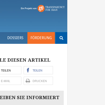
Suchen
S
DOSSIERS
FÖRDERUNG
nach:
LE DIESEN ARTIKEL
TEILEN
TEILEN
E-MAIL
DRUCKEN
EIBEN SIE INFORMIERT