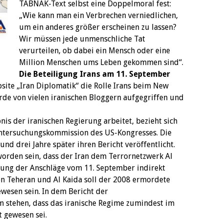
TABNAK-Text selbst eine Doppelmoral fest:
„Wie kann man ein Verbrechen verniedlichen,
um ein anderes größer erscheinen zu lassen?
Wir müssen jede unmenschliche Tat
verurteilen, ob dabei ein Mensch oder eine
Million Menschen ums Leben gekommen sind“.
Die Beteiligung Irans am 11. September
ite „Iran Diplomatik“ die Rolle Irans beim New
urde von vielen iranischen Bloggern aufgegriffen und
bnis der iranischen Regierung arbeitet, bezieht sich
 Untersuchungskommission des US-Kongresses. Die
d drei Jahre später ihren Bericht veröffentlicht.
 worden sein, dass der Iran dem Terrornetzwerk Al
ung der Anschläge vom 11. September indirekt
en Teheran und Al Kaida soll der 2008 ermordete
wesen sein. In dem Bericht der
stehen, dass das iranische Regime zumindest im
t gewesen sei.