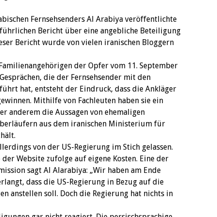
abischen Fernsehsenders Al Arabiya veröffentlichte
usführlichen Bericht über eine angebliche Beteiligung
eser Bericht wurde von vielen iranischen Bloggern
0 Familienangehörigen der Opfer vom 11. September
 Gesprächen, die der Fernsehsender mit den
ührt hat, entsteht der Eindruck, dass die Ankläger
ewinnen. Mithilfe von Fachleuten haben sie ein
er anderem die Aussagen von ehemaligen
erläufern aus dem iranischen Ministerium für
hält.
allerdings von der US-Regierung im Stich gelassen.
 der Website zufolge auf eigene Kosten. Eine der
ssion sagt Al Alarabiya: „Wir haben am Ende
rlangt, dass die US-Regierung in Bezug auf die
 anstellen soll. Doch die Regierung hat nichts in
digungen gar nicht reagiert. Die persischsprachige