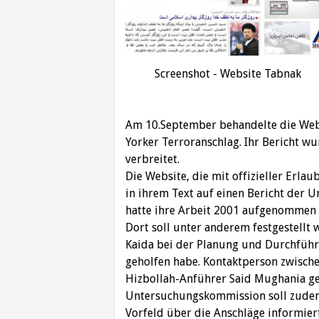
Screenshot - Website Tabnak
Am 10.September behandelte die Webs
Yorker Terroranschlag. Ihr Bericht w
verbreitet.
Die Website, die mit offizieller Erlau
in ihrem Text auf einen Bericht der
hatte ihre Arbeit 2001 aufgenommen un
Dort soll unter anderem festgestellt
Kaida bei der Planung und Durchführ
geholfen habe. Kontaktperson zwisch
Hizbollah-Anführer Said Mughania ge
Untersuchungskommission soll zudem 
Vorfeld über die Anschläge informier