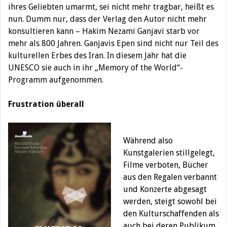
ihres Geliebten umarmt, sei nicht mehr tragbar, heißt es
nun. Dumm nur, dass der Verlag den Autor nicht mehr
konsultieren kann – Hakim Nezami Ganjavi starb vor
mehr als 800 Jahren. Ganjavis Epen sind nicht nur Teil des
kulturellen Erbes des Iran. In diesem Jahr hat die
UNESCO sie auch in ihr „Memory of the World“-
Programm aufgenommen.
Frustration überall
Während also
Kunstgalerien stillgelegt,
Filme verboten, Bücher
aus den Regalen verbannt
und Konzerte abgesagt
werden, steigt sowohl bei
den Kulturschaffenden als
auch bei deren Publikum