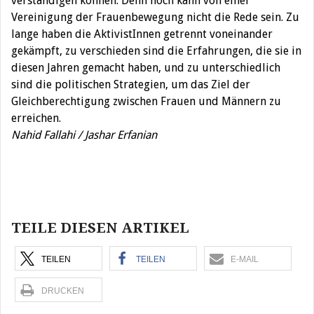
verständigen können. Denn noch kann von einer
Vereinigung der Frauenbewegung nicht die Rede sein. Zu
lange haben die AktivistInnen getrennt voneinander
gekämpft, zu verschieden sind die Erfahrungen, die sie in
diesen Jahren gemacht haben, und zu unterschiedlich
sind die politischen Strategien, um das Ziel der
Gleichberechtigung zwischen Frauen und Männern zu
erreichen.
Nahid Fallahi / Jashar Erfanian
Beitragsnavigation
TEILE DIESEN ARTIKEL
TEILEN
TEILEN
E-MAIL
DRUCKEN