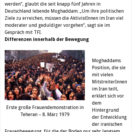
werden“, glaubt die seit knapp fünf Jahren in
Deutschland lebende Moghaddam: „Um ihre politischen
Ziele zu erreichen, müssen die AktivistInnen im Iran viel
moderater und geduldiger vorgehen“, sagt sie im
Gespräch mit TFI.
Differenzen innerhalb der Bewegung
Moghaddams
Position, die sie
mit vielen
MitstreiterInnen
im Iran teilt,
erklärt sich vor
dem
Erste große Frauendemonstration in
Hintergrund
Teheran – 8. März 1979
der Entwicklung
der iranischen
Frauenbewegung, für die der Boden nur sehr langsam