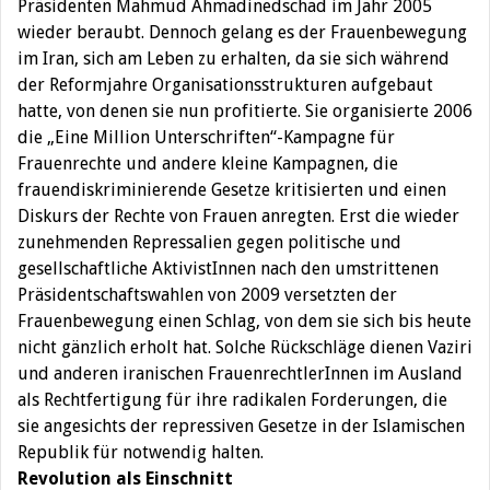
Präsidenten Mahmud Ahmadinedschad im Jahr 2005
wieder beraubt. Dennoch gelang es der Frauenbewegung
im Iran, sich am Leben zu erhalten, da sie sich während
der Reformjahre Organisationsstrukturen aufgebaut
hatte, von denen sie nun profitierte. Sie organisierte 2006
die „Eine Million Unterschriften“-Kampagne für
Frauenrechte und andere kleine Kampagnen, die
frauendiskriminierende Gesetze kritisierten und einen
Diskurs der Rechte von Frauen anregten. Erst die wieder
zunehmenden Repressalien gegen politische und
gesellschaftliche AktivistInnen nach den umstrittenen
Präsidentschaftswahlen von 2009 versetzten der
Frauenbewegung einen Schlag, von dem sie sich bis heute
nicht gänzlich erholt hat. Solche Rückschläge dienen Vaziri
und anderen iranischen FrauenrechtlerInnen im Ausland
als Rechtfertigung für ihre radikalen Forderungen, die
sie angesichts der repressiven Gesetze in der Islamischen
Republik für notwendig halten.
Revolution als Einschnitt