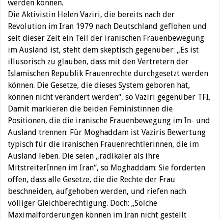
werden können.
Die Aktivistin Helen Vaziri, die bereits nach der
Revolution im Iran 1979 nach Deutschland geflohen und
seit dieser Zeit ein Teil der iranischen Frauenbewegung
im Ausland ist, steht dem skeptisch gegenüber: „Es ist
illusorisch zu glauben, dass mit den Vertretern der
Islamischen Republik Frauenrechte durchgesetzt werden
können. Die Gesetze, die dieses System geboren hat,
können nicht verändert werden“, so Vaziri gegenüber TFI.
Damit markieren die beiden Feministinnen die
Positionen, die die iranische Frauenbewegung im In- und
Ausland trennen: Für Moghaddam ist Vaziris Bewertung
typisch für die iranischen Frauenrechtlerinnen, die im
Ausland leben. Die seien „radikaler als ihre
MitstreiterInnen im Iran“, so Moghaddam: Sie forderten
offen, dass alle Gesetze, die die Rechte der Frau
beschneiden, aufgehoben werden, und riefen nach
völliger Gleichberechtigung. Doch: „Solche
Maximalforderungen können im Iran nicht gestellt