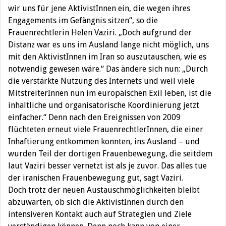
wir uns für jene AktivistInnen ein, die wegen ihres
Engagements im Gefängnis sitzen“, so die
Frauenrechtlerin Helen Vaziri. „Doch aufgrund der
Distanz war es uns im Ausland lange nicht möglich, uns
mit den AktivistInnen im Iran so auszutauschen, wie es
notwendig gewesen wäre.“ Das ändere sich nun: „Durch
die verstärkte Nutzung des Internets und weil viele
MitstreiterInnen nun im europäischen Exil leben, ist die
inhaltliche und organisatorische Koordinierung jetzt
einfacher.“ Denn nach den Ereignissen von 2009
flüchteten erneut viele FrauenrechtlerInnen, die einer
Inhaftierung entkommen konnten, ins Ausland – und
wurden Teil der dortigen Frauenbewegung, die seitdem
laut Vaziri besser vernetzt ist als je zuvor. Das alles tue
der iranischen Frauenbewegung gut, sagt Vaziri.
Doch trotz der neuen Austauschmöglichkeiten bleibt
abzuwarten, ob sich die AktivistInnen durch den
intensiveren Kontakt auch auf Strategien und Ziele