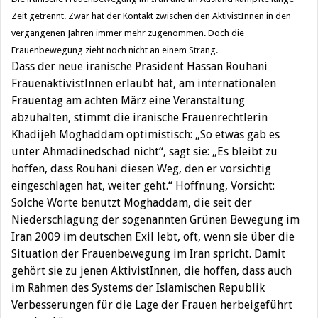
Zeit getrennt. Zwar hat der Kontakt zwischen den AktivistInnen in den
vergangenen Jahren immer mehr zugenommen. Doch die
Frauenbewegung zieht noch nicht an einem Strang.
Dass der neue iranische Präsident Hassan Rouhani
FrauenaktivistInnen erlaubt hat, am internationalen
Frauentag am achten März eine Veranstaltung
abzuhalten, stimmt die iranische Frauenrechtlerin
Khadijeh Moghaddam optimistisch: „So etwas gab es
unter Ahmadinedschad nicht“, sagt sie: „Es bleibt zu
hoffen, dass Rouhani diesen Weg, den er vorsichtig
eingeschlagen hat, weiter geht.“ Hoffnung, Vorsicht:
Solche Worte benutzt Moghaddam, die seit der
Niederschlagung der sogenannten Grünen Bewegung im
Iran 2009 im deutschen Exil lebt, oft, wenn sie über die
Situation der Frauenbewegung im Iran spricht. Damit
gehört sie zu jenen AktivistInnen, die hoffen, dass auch
im Rahmen des Systems der Islamischen Republik
Verbesserungen für die Lage der Frauen herbeigeführt