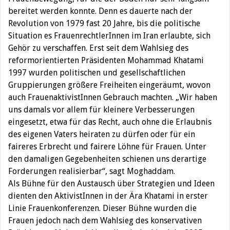
bereitet werden konnte. Denn es dauerte nach der
Revolution von 1979 fast 20 Jahre, bis die politische
Situation es FrauenrechtlerInnen im Iran erlaubte, sich
Gehör zu verschaffen. Erst seit dem Wahlsieg des
reformorientierten Präsidenten Mohammad Khatami
1997 wurden politischen und gesellschaftlichen
Gruppierungen größere Freiheiten eingeräumt, wovon
auch FrauenaktivistInnen Gebrauch machten. „Wir haben
uns damals vor allem für kleinere Verbesserungen
eingesetzt, etwa für das Recht, auch ohne die Erlaubnis
des eigenen Vaters heiraten zu dürfen oder für ein
faireres Erbrecht und fairere Löhne für Frauen. Unter
den damaligen Gegebenheiten schienen uns derartige
Forderungen realisierbar“, sagt Moghaddam.
Als Bühne für den Austausch über Strategien und Ideen
dienten den AktivistInnen in der Ära Khatami in erster
Linie Frauenkonferenzen. Dieser Bühne wurden die
Frauen jedoch nach dem Wahlsieg des konservativen