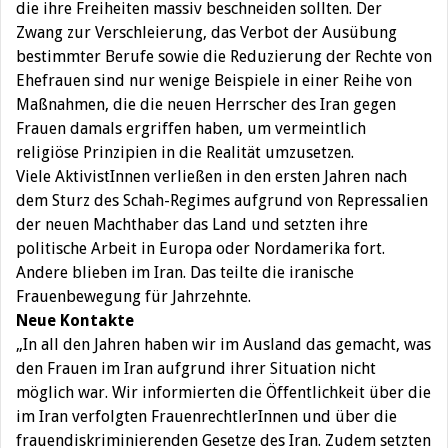
die ihre Freiheiten massiv beschneiden sollten. Der
Zwang zur Verschleierung, das Verbot der Ausübung
bestimmter Berufe sowie die Reduzierung der Rechte von
Ehefrauen sind nur wenige Beispiele in einer Reihe von
Maßnahmen, die die neuen Herrscher des Iran gegen
Frauen damals ergriffen haben, um vermeintlich
religiöse Prinzipien in die Realität umzusetzen.
Viele AktivistInnen verließen in den ersten Jahren nach
dem Sturz des Schah-Regimes aufgrund von Repressalien
der neuen Machthaber das Land und setzten ihre
politische Arbeit in Europa oder Nordamerika fort.
Andere blieben im Iran. Das teilte die iranische
Frauenbewegung für Jahrzehnte.
Neue Kontakte
„In all den Jahren haben wir im Ausland das gemacht, was
den Frauen im Iran aufgrund ihrer Situation nicht
möglich war. Wir informierten die Öffentlichkeit über die
im Iran verfolgten FrauenrechtlerInnen und über die
frauendiskriminierenden Gesetze des Iran. Zudem setzten