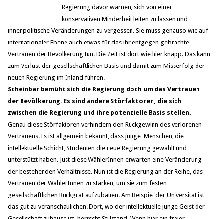
Regierung davor warnen, sich von einer
konservativen Minderheit leiten zu lassen und
innenpolitische Veränderungen zu vergessen. Sie muss genauso wie auf
internationaler Ebene auch etwas für das ihr entgegen gebrachte
Vertrauen der Bevölkerung tun. Die Zeit ist dort wie hier knapp. Das kann
zum Verlust der gesellschaftlichen Basis und damit zum Misserfolg der
neuen Regierung im Inland führen.
Scheinbar bemüht sich die Regierung doch um das Vertrauen
der Bevölkerung. Es sind andere Störfaktoren, die sich
zwischen die Regierung und ihre potenzielle Basis stellen.
Genau diese Störfaktoren verhindern den Rückgewinn des verlorenen
Vertrauens. Es ist allgemein bekannt, dass junge Menschen, die
intellektuelle Schicht, Studenten die neue Regierung gewählt und
unterstützt haben. Just diese WählerInnen erwarten eine Veränderung
der bestehenden Verhältnisse. Nun ist die Regierung an der Reihe, das
Vertrauen der WählerInnen zu stärken, um sie zum festen
gesellschaftlichen Rückgrat aufzubauen. Am Beispiel der Universität ist
das gut zu veranschaulichen. Dort, wo der intellektuelle junge Geist der
Gesellschaft zuhause ist, herrscht Stillstand. Wenn hier ein freier