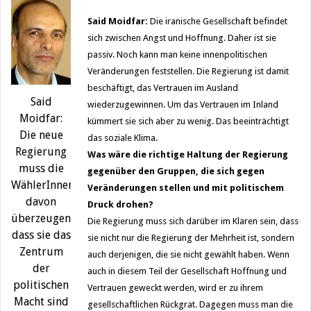
Said Moidfar:
Die iranische Gesellschaft befindet
sich zwischen Angst und Hoffnung. Daher ist sie
passiv. Noch kann man keine innenpolitischen
Veränderungen feststellen. Die Regierung ist damit
beschäftigt, das Vertrauen im Ausland
Said
wiederzugewinnen. Um das Vertrauen im Inland
Moidfar:
kümmert sie sich aber zu wenig. Das beeinträchtigt
Die neue
das soziale Klima.
Regierung
Was wäre die richtige Haltung der Regierung
muss die
gegenüber den Gruppen, die sich gegen
WählerInnen
Veränderungen stellen und mit politischem
davon
Druck drohen?
überzeugen,
Die Regierung muss sich darüber im Klaren sein, dass
dass sie das
sie nicht nur die Regierung der Mehrheit ist, sondern
Zentrum
auch derjenigen, die sie nicht gewählt haben. Wenn
der
auch in diesem Teil der Gesellschaft Hoffnung und
politischen
Vertrauen geweckt werden, wird er zu ihrem
Macht sind
gesellschaftlichen Rückgrat. Dagegen muss man die