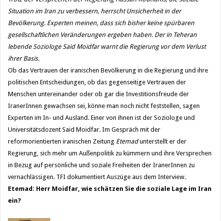
Situation im Iran zu verbessern, herrscht Unsicherheit in der
Bevölkerung. Experten meinen, dass sich bisher keine spürbaren
gesellschaftlichen Veränderungen ergeben haben. Der in Teheran
lebende Soziologe Said Moidfar warnt die Regierung vor dem Verlust
ihrer Basis.
Ob das Vertrauen der iranischen Bevölkerung in die Regierung und ihre
politischen Entscheidungen, ob das gegenseitige Vertrauen der
Menschen untereinander oder ob gar die Investitionsfreude der
IranerInnen gewachsen sei, könne man noch nicht feststellen, sagen
Experten im In- und Ausland. Einer von ihnen ist der Soziologe und
Universitätsdozent Said Moidfar. Im Gespräch mit der
reformorientierten iranischen Zeitung
Etemad
unterstellt er der
Regierung, sich mehr um Außenpolitik zu kümmern und ihre Versprechen
in Bezug auf persönliche und soziale Freiheiten der IranerInnen zu
vernachlässigen. TFI dokumentiert Auszüge aus dem Interview.
Etemad: Herr Moidfar, wie schätzen Sie die soziale Lage im Iran
ein?