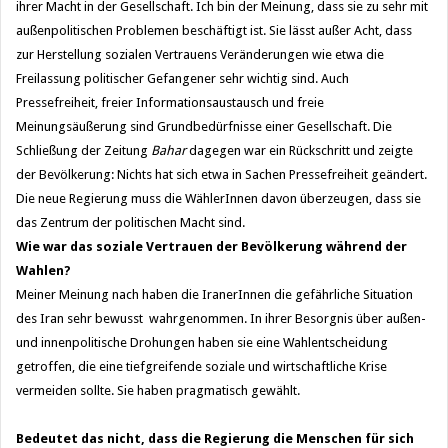
ihrer Macht in der Gesellschaft. Ich bin der Meinung, dass sie zu sehr mit
außenpolitischen Problemen beschäftigt ist. Sie lässt außer Acht, dass
zur Herstellung sozialen Vertrauens Veränderungen wie etwa die
Freilassung politischer Gefangener sehr wichtig sind. Auch
Pressefreiheit, freier Informationsaustausch und freie
Meinungsäußerung sind Grundbedürfnisse einer Gesellschaft. Die
Schließung der Zeitung
Bahar
dagegen war ein Rückschritt und zeigte
der Bevölkerung: Nichts hat sich etwa in Sachen Pressefreiheit geändert.
Die neue Regierung muss die WählerInnen davon überzeugen, dass sie
das Zentrum der politischen Macht sind.
Wie war das soziale Vertrauen der Bevölkerung während der
Wahlen?
Meiner Meinung nach haben die IranerInnen die gefährliche Situation
des Iran sehr bewusst wahrgenommen. In ihrer Besorgnis über außen-
und innenpolitische Drohungen haben sie eine Wahlentscheidung
getroffen, die eine tiefgreifende soziale und wirtschaftliche Krise
vermeiden sollte. Sie haben pragmatisch gewählt.
Bedeutet das nicht, dass die Regierung die Menschen für sich