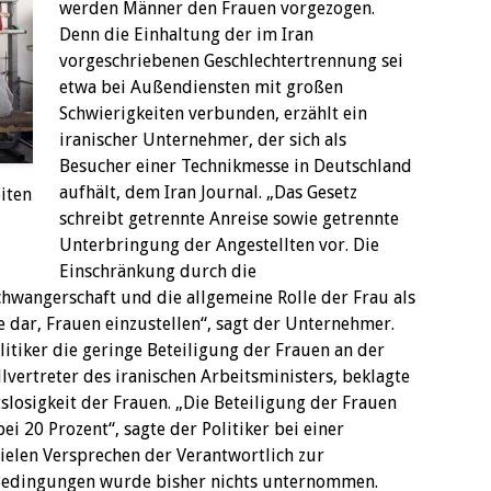
werden Männer den Frauen vorgezogen.
Denn die Einhaltung der im Iran
vorgeschriebenen Geschlechtertrennung sei
etwa bei Außendiensten mit großen
Schwierigkeiten verbunden, erzählt ein
iranischer Unternehmer, der sich als
Besucher einer Technikmesse in Deutschland
aufhält, dem Iran Journal. „Das Gesetz
iten
schreibt getrennte Anreise sowie getrennte
Unterbringung der Angestellten vor. Die
Einschränkung durch die
hwangerschaft und die allgemeine Rolle der Frau als
e dar, Frauen einzustellen“, sagt der Unternehmer.
litiker die geringe Beteiligung der Frauen an der
llvertreter des iranischen Arbeitsministers, beklagte
losigkeit der Frauen. „Die Beteiligung der Frauen
ei 20 Prozent“, sagte der Politiker bei einer
ielen Versprechen der Verantwortlich zur
Bedingungen wurde bisher nichts unternommen.