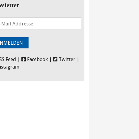
sletter
SS Feed
|
Facebook
|
Twitter
|
nstagram