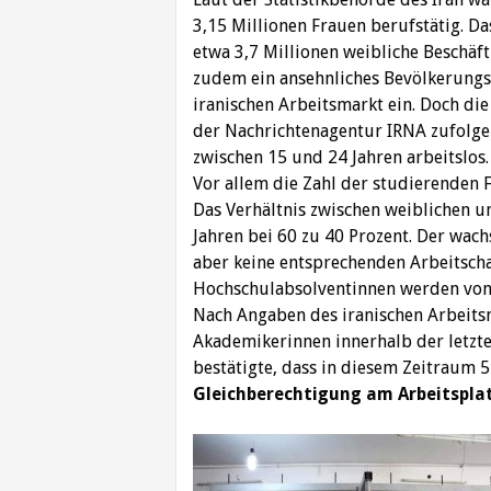
3,15 Millionen Frauen berufstätig. Da
etwa 3,7 Millionen weibliche Beschäf
zudem ein ansehnliches Bevölkerungs
iranischen Arbeitsmarkt ein. Doch die 
der Nachrichtenagentur IRNA zufolge
zwischen 15 und 24 Jahren arbeitslos.
Vor allem die Zahl der studierenden F
Das Verhältnis zwischen weiblichen u
Jahren bei 60 zu 40 Prozent. Der wac
aber keine entsprechenden Arbeitscha
Hochschulabsolventinnen werden von 
Nach Angaben des iranischen Arbeitsm
Akademikerinnen innerhalb der letzte
bestätigte, dass in diesem Zeitraum 
Gleichberechtigung am Arbeitspla