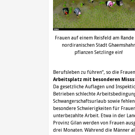
Frauen auf einem Reisfeld am Rande
nordiranischen Stadt Ghaemshah
pflanzen Setzlinge ein!
Berufsleben zu führen“, so die Fraue
Arbeitsplatz mit besonderen Miss
Da gesetzliche Auflagen und Inspektio
Betrieben schlechte Arbeitsbedingun
Schwangerschaftsurlaub sowie fehlen
besondere Schwierigkeiten für Fraue
unterbezahlte Arbeit. Etwa in der Lan
Provinz Gilan werden von Frauen ausg
drei Monaten. Während die Männer al