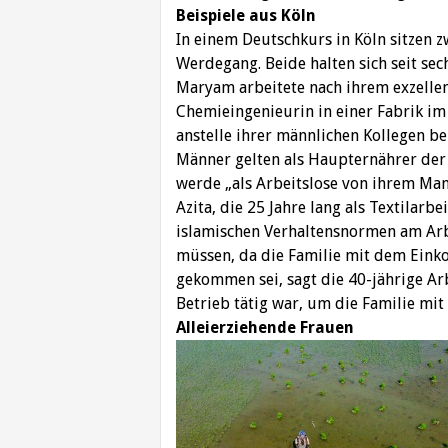
Beispiele aus Köln
In einem Deutschkurs in Köln sitzen 
Werdegang. Beide halten sich seit se
Maryam arbeitete nach ihrem exzellen
Chemieingenieurin in einer Fabrik im
anstelle ihrer männlichen Kollegen be
Männer gelten als Haupternährer der 
werde „als Arbeitslose von ihrem Mann
Azita, die 25 Jahre lang als Textilarbe
islamischen Verhaltensnormen am Arbe
müssen, da die Familie mit dem Ein
gekommen sei, sagt die 40-jährige Arb
Betrieb tätig war, um die Familie mit
Alleierziehende Frauen