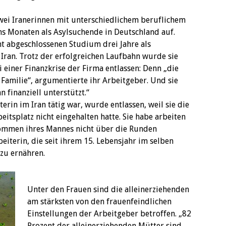
zwei Iranerinnen mit unterschiedlichem beruflichem
chs Monaten als Asylsuchende in Deutschland auf.
t abgeschlossenen Studium drei Jahre als
 Iran. Trotz der erfolgreichen Laufbahn wurde sie
i einer Finanzkrise der Firma entlassen: Denn „die
Familie“, argumentierte ihr Arbeitgeber. Und sie
 finanziell unterstützt.“
iterin im Iran tätig war, wurde entlassen, weil sie die
itsplatz nicht eingehalten hatte. Sie habe arbeiten
kommen ihres Mannes nicht über die Runden
eiterin, die seit ihrem 15. Lebensjahr im selben
 zu ernähren.
Unter den Frauen sind die alleinerziehenden
am stärksten von den frauenfeindlichen
Einstellungen der Arbeitgeber betroffen. „82
Prozent der alleinerziehenden Mütter sind