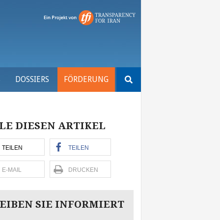
Suchen
S
DOSSIERS
FÖRDERUNG
nach:
LE DIESEN ARTIKEL
TEILEN
TEILEN
E-MAIL
DRUCKEN
EIBEN SIE INFORMIERT