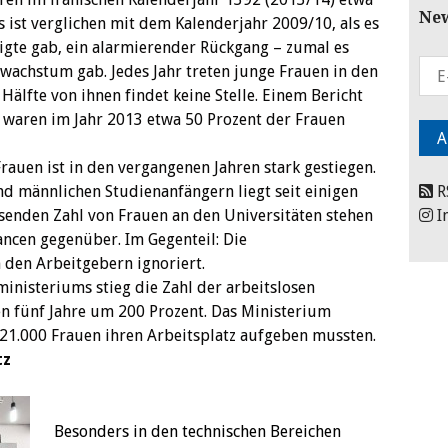
New
s ist verglichen mit dem Kalenderjahr 2009/10, als es
tigte gab, ein alarmierender Rückgang – zumal es
wachstum gab. Jedes Jahr treten junge Frauen in den
Hälfte von ihnen findet keine Stelle. Einem Bericht
 waren im Jahr 2013 etwa 50 Prozent der Frauen
rauen ist in den vergangenen Jahren stark gestiegen.
nd männlichen Studienanfängern liegt seit einigen
R
hsenden Zahl von Frauen an den Universitäten stehen
I
ncen gegenüber. Im Gegenteil: Die
den Arbeitgebern ignoriert.
inisteriums stieg die Zahl der arbeitslosen
n fünf Jahre um 200 Prozent. Das Ministerium
521.000 Frauen ihren Arbeitsplatz aufgeben mussten.
tz
Besonders in den technischen Bereichen