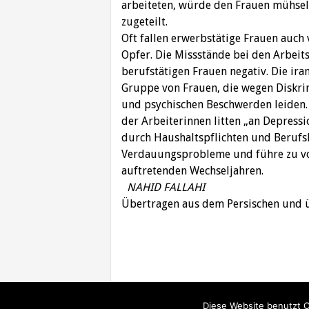
arbeiteten, würde den Frauen mühsel
zugeteilt.
Oft fallen erwerbstätige Frauen auch
Opfer. Die Missstände bei den Arbeit
berufstätigen Frauen negativ. Die ira
Gruppe von Frauen, die wegen Diskri
und psychischen Beschwerden leiden.
der Arbeiterinnen litten „an Depressi
durch Haushaltspflichten und Berufs
Verdauungsprobleme und führe zu vor
auftretenden Wechseljahren.
NAHID FALLAHI
Übertragen aus dem Persischen und 
Beitragsnavigation
Diese Website benutzt C