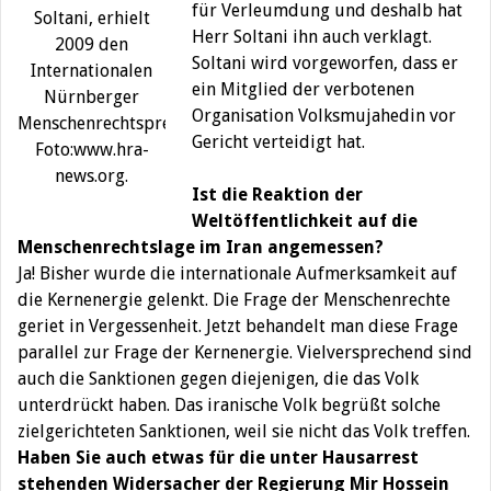
für Verleumdung und deshalb hat
Soltani, erhielt
Herr Soltani ihn auch verklagt.
2009 den
Soltani wird vorgeworfen, dass er
Internationalen
ein Mitglied der verbotenen
Nürnberger
Organisation Volksmujahedin vor
Menschenrechtspreis.
Gericht verteidigt hat.
Foto:www.hra-
news.org.
Ist die Reaktion der
Weltöffentlichkeit auf die
Menschenrechtslage im Iran angemessen?
Ja! Bisher wurde die internationale Aufmerksamkeit auf
die Kernenergie gelenkt. Die Frage der Menschenrechte
geriet in Vergessenheit. Jetzt behandelt man diese Frage
parallel zur Frage der Kernenergie. Vielversprechend sind
auch die Sanktionen gegen diejenigen, die das Volk
unterdrückt haben. Das iranische Volk begrüßt solche
zielgerichteten Sanktionen, weil sie nicht das Volk treffen.
Haben Sie auch etwas für die unter Hausarrest
stehenden Widersacher der Regierung Mir Hossein