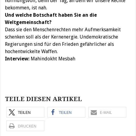
hoffnungsvoll, denn der Tag, an dem wir unsere Rechte
bekommen, ist nah.
Und welche Botschaft haben Sie an die
Weltgemeinschaft?
Dass sie den Menschenrechten mehr Aufmerksamkeit
schenken soll als der Kernenergie. Undemokratische
Regierungen sind für den Frieden gefährlicher als
hochentwickelte Waffen.
Interview:
Mahindokht Mesbah
Beitragsnavigation
TEILE DIESEN ARTIKEL
TEILEN
TEILEN
E-MAIL
DRUCKEN