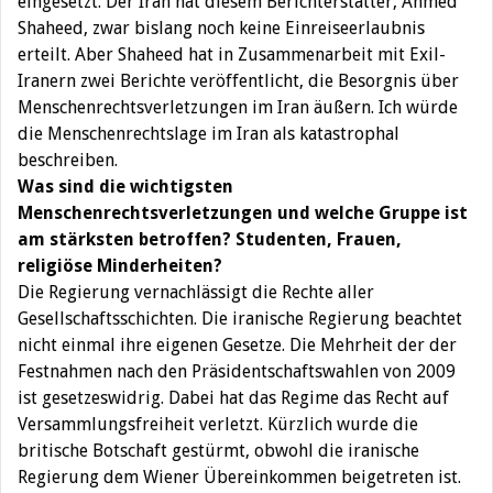
eingesetzt. Der Iran hat diesem Berichterstatter, Ahmed
Shaheed, zwar bislang noch keine Einreiseerlaubnis
erteilt. Aber Shaheed hat in Zusammenarbeit mit Exil-
Iranern zwei Berichte veröffentlicht, die Besorgnis über
Menschenrechtsverletzungen im Iran äußern. Ich würde
die Menschenrechtslage im Iran als katastrophal
beschreiben.
Was sind die wichtigsten
Menschenrechtsverletzungen und welche Gruppe ist
am stärksten betroffen? Studenten
, Frauen,
religiöse Minderheiten?
Die Regierung vernachlässigt die Rechte aller
Gesellschaftsschichten. Die iranische Regierung beachtet
nicht einmal ihre eigenen Gesetze. Die Mehrheit der der
Festnahmen nach den Präsidentschaftswahlen von 2009
ist gesetzeswidrig. Dabei hat das Regime das Recht auf
Versammlungsfreiheit verletzt. Kürzlich wurde die
britische Botschaft gestürmt, obwohl die iranische
Regierung dem Wiener Übereinkommen beigetreten ist.