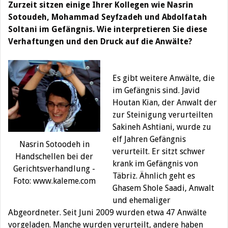
Zurzeit sitzen
einige Ihrer Kollegen wie Nasrin
Sotoudeh, Mohammad Seyfzadeh und Abdolfatah
Soltani im Gefängnis. Wie interpretieren Sie diese
Verhaftungen und den Druck auf die Anwälte?
Es gibt weitere Anwälte, die
im Gefängnis sind. Javid
Houtan Kian, der Anwalt der
zur Steinigung verurteilten
Sakineh Ashtiani, wurde zu
elf Jahren Gefängnis
Nasrin Sotoodeh in
verurteilt. Er sitzt schwer
Handschellen bei der
krank im Gefängnis von
Gerichtsverhandlung -
Täbriz. Ähnlich geht es
Foto: www.kaleme.com
Ghasem Shole Saadi, Anwalt
und ehemaliger
Abgeordneter. Seit Juni 2009 wurden etwa 47 Anwälte
vorgeladen. Manche wurden verurteilt, andere haben