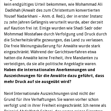
kein endgültiges Urteil bekommen, wie Mohammad Ali
Dadkhah (Anwalt des zum Christentum konvertierten
Yousef Nadarkhani – Anm. d. Red.), der in erster Instanz
zu zehn Jahren Gefängnis verurteilt wurde, aber derzeit
auf Kaution frei ist. Einige wurden wie Shadi Sadr oder
Mohmmad Mostafaee durch Verfolgung und Druck durch
die Sicherheitskräfte gezwungen, das Land zu verlassen.
Die freie Meinungsäußerung für Anwälte wurde stark
eingeschränkt. Während der Gerichtsverfahren etwa
hatten die Anwälte keine Freiheit, ihre Mandanten zu
verteidigen, da sie alle politische Angeklagte waren.
Haben
die internationalen Anerkennungen und
Auszeichnungen für die Anwälte dazu geführt, dass
mehr Druck auf sie ausgeübt wird?
Nein! Internationale Auszeichnungen sind nicht der
Grund für ihre Verhaftungen. Sie waren vorher schon
verfolgt und in ihrer Freiheit eingeschränkt. Ich nenne als