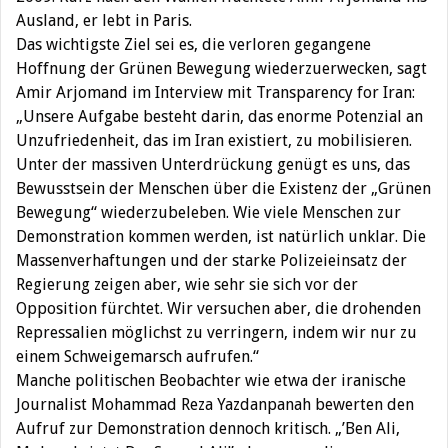
Ausland, er lebt in Paris.
Das wichtigste Ziel sei es, die verloren gegangene
Hoffnung der Grünen Bewegung wiederzuerwecken, sagt
Amir Arjomand im Interview mit Transparency for Iran:
„Unsere Aufgabe besteht darin, das enorme Potenzial an
Unzufriedenheit, das im Iran existiert, zu mobilisieren.
Unter der massiven Unterdrückung genügt es uns, das
Bewusstsein der Menschen über die Existenz der „Grünen
Bewegung“ wiederzubeleben. Wie viele Menschen zur
Demonstration kommen werden, ist natürlich unklar. Die
Massenverhaftungen und der starke Polizeieinsatz der
Regierung zeigen aber, wie sehr sie sich vor der
Opposition fürchtet. Wir versuchen aber, die drohenden
Repressalien möglichst zu verringern, indem wir nur zu
einem Schweigemarsch aufrufen.“
Manche politischen Beobachter wie etwa der iranische
Journalist Mohammad Reza Yazdanpanah bewerten den
Aufruf zur Demonstration dennoch kritisch. „’Ben Ali,