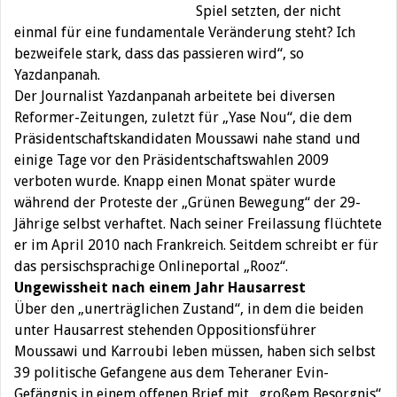
Spiel setzten, der nicht
einmal für eine fundamentale Veränderung steht? Ich
bezweifele stark, dass das passieren wird“, so
Yazdanpanah.
Der Journalist Yazdanpanah arbeitete bei diversen
Reformer-Zeitungen, zuletzt für „Yase Nou“, die dem
Präsidentschaftskandidaten Moussawi nahe stand und
einige Tage vor den Präsidentschaftswahlen 2009
verboten wurde. Knapp einen Monat später wurde
während der Proteste der „Grünen Bewegung“ der 29-
Jährige selbst verhaftet. Nach seiner Freilassung flüchtete
er im April 2010 nach Frankreich. Seitdem schreibt er für
das persischsprachige Onlineportal „Rooz“.
Ungewissheit nach einem Jahr Hausarrest
Über den „unerträglichen Zustand“, in dem die beiden
unter Hausarrest stehenden Oppositionsführer
Moussawi und Karroubi leben müssen, haben sich selbst
39 politische Gefangene aus dem Teheraner Evin-
Gefängnis in einem offenen Brief mit „großem Besorgnis“