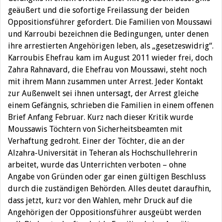
geäußert und die sofortige Freilassung der beiden
Oppositionsführer gefordert. Die Familien von Moussawi
und Karroubi bezeichnen die Bedingungen, unter denen
ihre arrestierten Angehörigen leben, als „gesetzeswidrig“.
Karroubis Ehefrau kam im August 2011 wieder frei, doch
Zahra Rahnavard, die Ehefrau von Moussawi, steht noch
mit ihrem Mann zusammen unter Arrest. Jeder Kontakt
zur Außenwelt sei ihnen untersagt, der Arrest gleiche
einem Gefängnis, schrieben die Familien in einem offenen
Brief Anfang Februar. Kurz nach dieser Kritik wurde
Moussawis Töchtern von Sicherheitsbeamten mit
Verhaftung gedroht. Einer der Töchter, die an der
Alzahra-Universität in Teheran als Hochschullehrerin
arbeitet, wurde das Unterrichten verboten – ohne
Angabe von Gründen oder gar einen gültigen Beschluss
durch die zuständigen Behörden. Alles deutet daraufhin,
dass jetzt, kurz vor den Wahlen, mehr Druck auf die
Angehörigen der Oppositionsführer ausgeübt werden