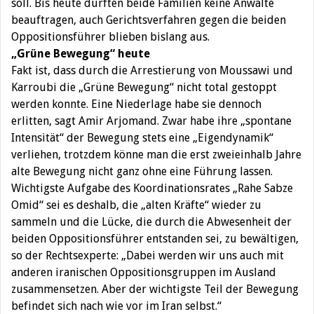
soll. Bis heute durften beide Familien keine Anwälte
beauftragen, auch Gerichtsverfahren gegen die beiden
Oppositionsführer blieben bislang aus.
„Grüne Bewegung“ heute
Fakt ist, dass durch die Arrestierung von Moussawi und
Karroubi die „Grüne Bewegung“ nicht total gestoppt
werden konnte. Eine Niederlage habe sie dennoch
erlitten, sagt Amir Arjomand. Zwar habe ihre „spontane
Intensität“ der Bewegung stets eine „Eigendynamik“
verliehen, trotzdem könne man die erst zweieinhalb Jahre
alte Bewegung nicht ganz ohne eine Führung lassen.
Wichtigste Aufgabe des Koordinationsrates „Rahe Sabze
Omid“ sei es deshalb, die „alten Kräfte“ wieder zu
sammeln und die Lücke, die durch die Abwesenheit der
beiden Oppositionsführer entstanden sei, zu bewältigen,
so der Rechtsexperte: „Dabei werden wir uns auch mit
anderen iranischen Oppositionsgruppen im Ausland
zusammensetzen. Aber der wichtigste Teil der Bewegung
befindet sich nach wie vor im Iran selbst.“