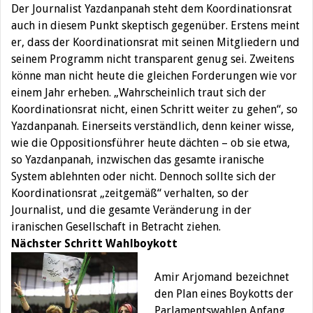
Der Journalist Yazdanpanah steht dem Koordinationsrat
auch in diesem Punkt skeptisch gegenüber. Erstens meint
er, dass der Koordinationsrat mit seinen Mitgliedern und
seinem Programm nicht transparent genug sei. Zweitens
könne man nicht heute die gleichen Forderungen wie vor
einem Jahr erheben. „Wahrscheinlich traut sich der
Koordinationsrat nicht, einen Schritt weiter zu gehen“, so
Yazdanpanah. Einerseits verständlich, denn keiner wisse,
wie die Oppositionsführer heute dächten – ob sie etwa,
so Yazdanpanah, inzwischen das gesamte iranische
System ablehnten oder nicht. Dennoch sollte sich der
Koordinationsrat „zeitgemäß“ verhalten, so der
Journalist, und die gesamte Veränderung in der
iranischen Gesellschaft in Betracht ziehen.
Nächster Schritt Wahlboykott
Amir Arjomand bezeichnet
den Plan eines Boykotts der
Parlamentswahlen Anfang