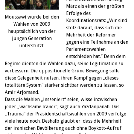
März als einen der größten
Erfolge des
Moussawi wurde bei den
Koordinationsrats: „Wir sind
Wahlen von 2009
stolz darauf, dass sich die
hauptsächlich von der
Mehrheit der Reformer
jungen Generation
gegen eine Teilnahme an den
unterstützt.
Parlamentswahlen
entschieden hat.“ Denn dem
Regime dienten die Wahlen dazu, seine Legitimation zu
verbessern. Die oppositionelle Grüne Bewegung solle
diese Gelegenheit nutzen, ihren Kampf gegen „dieses
totalitäre System“ stärker sichtbar werden zu lassen, so
Amir Arjomand.
Dass die Wahlen „inszeniert“ seien, wisse inzwischen
jeder „wachsame Iraner“, sagt auch Yazdanpanah. Das
„Trauma“ der Präsidentschaftswahlen von 2009 verfolge
viele heute noch. Deshalb glaubt er, dass die Mehrheit
der iranischen Bevölkerung auch ohne Boykott-Aufruf