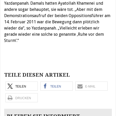
Yazdanpanah. Damals hatten Ayatollah Khamenei und
andere sogar behauptet, sie wäre tot. „Aber mit dem
Demonstrationsaufruf der beiden Oppositionsführer am
14. Februar 2011 war die Bewegung dann plötzlich
wieder da“, so Yazdanpanah. „Vielleicht erleben wir
gerade wieder eine solche so genannte ‚Ruhe vor dem
Sturm’.“
Beitragsnavigation
TEILE DIESEN ARTIKEL
TEILEN
TEILEN
E-MAIL
DRUCKEN