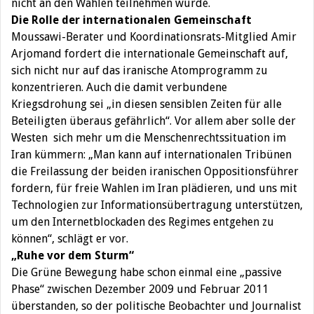
nicht an den Wahlen teilnehmen würde.
Die Rolle der internationalen Gemeinschaft
Moussawi-Berater und Koordinationsrats-Mitglied Amir
Arjomand fordert die internationale Gemeinschaft auf,
sich nicht nur auf das iranische Atomprogramm zu
konzentrieren. Auch die damit verbundene
Kriegsdrohung sei „in diesen sensiblen Zeiten für alle
Beteiligten überaus gefährlich“. Vor allem aber solle der
Westen sich mehr um die Menschenrechtssituation im
Iran kümmern: „Man kann auf internationalen Tribünen
die Freilassung der beiden iranischen Oppositionsführer
fordern, für freie Wahlen im Iran plädieren, und uns mit
Technologien zur Informationsübertragung unterstützen,
um den Internetblockaden des Regimes entgehen zu
können“, schlägt er vor.
„Ruhe vor dem Sturm“
Die Grüne Bewegung habe schon einmal eine „passive
Phase“ zwischen Dezember 2009 und Februar 2011
überstanden, so der politische Beobachter und Journalist