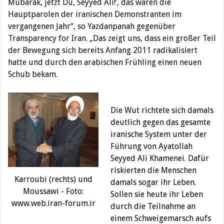
Mubarak, jetzt Du, Seyyed Ali!’, das waren die
Hauptparolen der iranischen Demonstranten im
vergangenen Jahr“, so Yazdanpanah gegenüber
Transparency for Iran. „Das zeigt uns, dass ein großer Teil
der Bewegung sich bereits Anfang 2011 radikalisiert
hatte und durch den arabischen Frühling einen neuen
Schub bekam.
Die Wut richtete sich damals
deutlich gegen das gesamte
iranische System unter der
Führung von Ayatollah
Seyyed Ali Khamenei. Dafür
riskierten die Menschen
Karroubi (rechts) und
damals sogar ihr Leben.
Moussawi - Foto:
Sollen sie heute ihr Leben
www.web.iran-forum.ir
durch die Teilnahme an
einem Schweigemarsch aufs