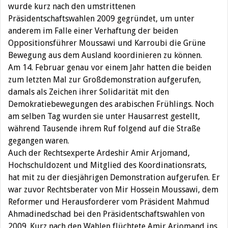
wurde kurz nach den umstrittenen
Präsidentschaftswahlen 2009 gegründet, um unter
anderem im Falle einer Verhaftung der beiden
Oppositionsführer Moussawi und Karroubi die Grüne
Bewegung aus dem Ausland koordinieren zu können.
Am 14. Februar genau vor einem Jahr hatten die beiden
zum letzten Mal zur Großdemonstration aufgerufen,
damals als Zeichen ihrer Solidarität mit den
Demokratiebewegungen des arabischen Frühlings. Noch
am selben Tag wurden sie unter Hausarrest gestellt,
während Tausende ihrem Ruf folgend auf die Straße
gegangen waren.
Auch der Rechtsexperte Ardeshir Amir Arjomand,
Hochschuldozent und Mitglied des Koordinationsrats,
hat mit zu der diesjährigen Demonstration aufgerufen. Er
war zuvor Rechtsberater von Mir Hossein Moussawi, dem
Reformer und Herausforderer vom Präsident Mahmud
Ahmadinedschad bei den Präsidentschaftswahlen von
2009. Kurz nach den Wahlen flüchtete Amir Arjomand ins