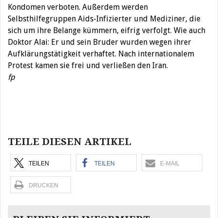
Kondomen verboten. Außerdem werden
Selbsthilfegruppen Aids-Infizierter und Mediziner, die
sich um ihre Belange kümmern, eifrig verfolgt. Wie auch
Doktor Alai: Er und sein Bruder wurden wegen ihrer
Aufklärungstätigkeit verhaftet. Nach internationalem
Protest kamen sie frei und verließen den Iran.
fp
Beitragsnavigation
TEILE DIESEN ARTIKEL
TEILEN
TEILEN
E-MAIL
DRUCKEN