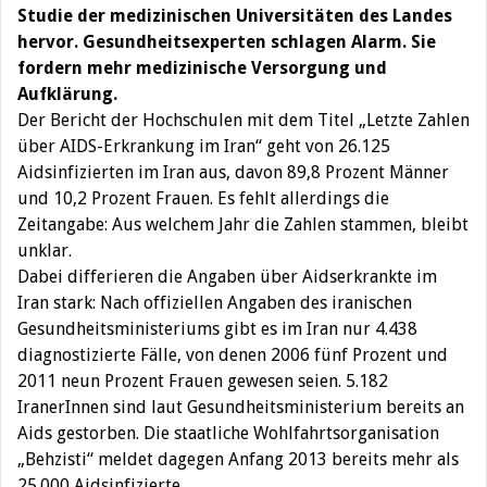
Studie der medizinischen Universitäten des Landes
hervor. Gesundheitsexperten schlagen Alarm. Sie
fordern mehr medizinische Versorgung und
Aufklärung.
Der Bericht der Hochschulen mit dem Titel „Letzte Zahlen
über AIDS-Erkrankung im Iran“ geht von 26.125
Aidsinfizierten im Iran aus, davon 89,8 Prozent Männer
und 10,2 Prozent Frauen. Es fehlt allerdings die
Zeitangabe: Aus welchem Jahr die Zahlen stammen, bleibt
unklar.
Dabei differieren die Angaben über Aidserkrankte im
Iran stark: Nach offiziellen Angaben des iranischen
Gesundheitsministeriums gibt es im Iran nur 4.438
diagnostizierte Fälle, von denen 2006 fünf Prozent und
2011 neun Prozent Frauen gewesen seien. 5.182
IranerInnen sind laut Gesundheitsministerium bereits an
Aids gestorben. Die staatliche Wohlfahrtsorganisation
„Behzisti“ meldet dagegen Anfang 2013 bereits mehr als
25.000 Aidsinfizierte.