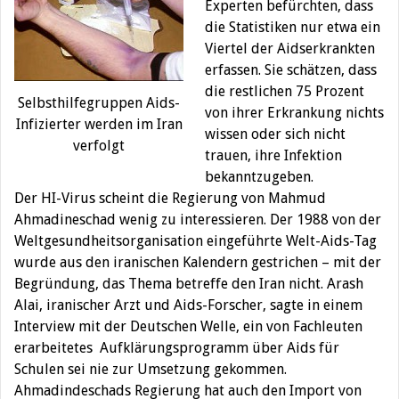
Experten befürchten, dass
die Statistiken nur etwa ein
Viertel der Aidserkrankten
erfassen. Sie schätzen, dass
die restlichen 75 Prozent
Selbsthilfegruppen Aids-
von ihrer Erkrankung nichts
Infizierter werden im Iran
wissen oder sich nicht
verfolgt
trauen, ihre Infektion
bekanntzugeben.
Der HI-Virus scheint die Regierung von Mahmud
Ahmadineschad wenig zu interessieren. Der 1988 von der
Weltgesundheitsorganisation eingeführte Welt-Aids-Tag
wurde aus den iranischen Kalendern gestrichen – mit der
Begründung, das Thema betreffe den Iran nicht. Arash
Alai, iranischer Arzt und Aids-Forscher, sagte in einem
Interview mit der Deutschen Welle, ein von Fachleuten
erarbeitetes Aufklärungsprogramm über Aids für
Schulen sei nie zur Umsetzung gekommen.
Ahmadindeschads Regierung hat auch den Import von