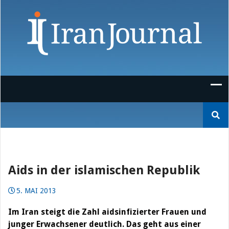
Skip
to
content
Suchen
nach:
Aids in der islamischen Republik
5. MAI 2013
Im Iran steigt die Zahl aidsinfizierter Frauen und
junger Erwachsener deutlich. Das geht aus einer