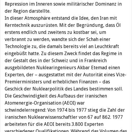
Repression im Inneren sowie militärischer Dominanz in
der Region darstellte.
In dieser Atmosphäre entstand die Idee, den Iran mit
Kerntechnik auszurüsten. Mit der Begründung, dass Öl
erstens endlich und zweitens zu kostbar sei, um
verbrannt zu werden, wandte sich der Schah einer
Technologie zu, die damals bereits viel an Leuchtkraft
eingebüßt hatte. Zu diesem Zweck findet das Regime in
der Gestalt des in der Schweiz und in Frankreich
ausgebildeten Nuklearingenieurs Akbar Etemad einen
Experten, der – ausgestattet mit der Autorität eines Vize-
Premierministers und erheblichen Finanzen – das
Geschick der Nuklearpolitik des Landes bestimmen soll.
Die Geschwindigkeit des Aufbaus der iranischen
Atomenergie-Organisation (AEOI) war
schwindelerregend: Von 1974 bis 1977 stieg die Zahl der
iranischen Nuklearwissenschaftler von 67 auf 862. 1977
arbeiteten für die AEOI bereits 3.800 Experten
verschiedener Qualifikationen. Während das Volumen des