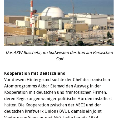
Das AKW Buschehr, im Südwesten des Iran am Persischen
Golf
Kooperation mit Deutschland
Vor diesem Hintergrund suchte der Chef des iranischen
Atomprogramms Akbar Etemad den Ausweg in der
Kooperation mit deutschen und französischen Firmen,
deren Regierungen weniger politische Hürden installiert
hatten. Die Kooperation zwischen der AEOI und der
deutschen Kraftwerk Union (KWU), damals ein Joint
Venture von Siemens und AEG, hatte bereits 1974