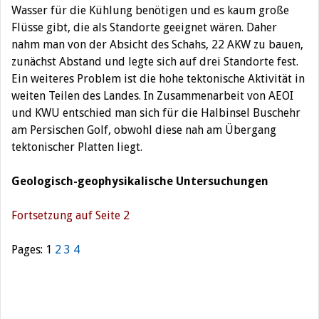
Wasser für die Kühlung benötigen und es kaum große
Flüsse gibt, die als Standorte geeignet wären. Daher
nahm man von der Absicht des Schahs, 22 AKW zu bauen,
zunächst Abstand und legte sich auf drei Standorte fest.
Ein weiteres Problem ist die hohe tektonische Aktivität in
weiten Teilen des Landes. In Zusammenarbeit von AEOI
und KWU entschied man sich für die Halbinsel Buschehr
am Persischen Golf, obwohl diese nah am Übergang
tektonischer Platten liegt.
Geologisch-geophysikalische Untersuchungen
Fortsetzung auf Seite 2
Pages:
1
2
3
4
Beitragsnavigation