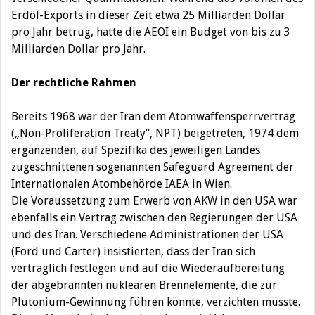
Erdöl-Exports in dieser Zeit etwa 25 Milliarden Dollar
pro Jahr betrug, hatte die AEOI ein Budget von bis zu 3
Milliarden Dollar pro Jahr.
Der rechtliche Rahmen
Bereits 1968 war der Iran dem Atomwaffensperrvertrag
(
„
Non-Proliferation Treaty“, NPT) beigetreten, 1974 dem
ergänzenden, auf Spezifika des jeweiligen Landes
zugeschnittenen sogenannten Safeguard Agreement der
Internationalen Atombehörde IAEA in Wien.
Die Voraussetzung zum Erwerb von AKW in den USA war
ebenfalls ein Vertrag zwischen den Regierungen der USA
und des Iran. Verschiedene Administrationen der USA
(Ford und Carter) insistierten, dass der Iran sich
vertraglich festlegen und auf die Wiederaufbereitung
der abgebrannten nuklearen Brennelemente, die zur
Plutonium-Gewinnung führen könnte, verzichten müsste.