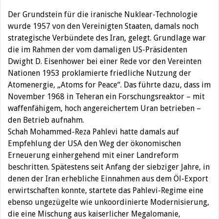
Der Grundstein für die iranische Nuklear-Technologie
wurde 1957 von den Vereinigten Staaten, damals noch
strategische Verbündete des Iran, gelegt. Grundlage war
die im Rahmen der vom damaligen US-Präsidenten
Dwight D. Eisenhower bei einer Rede vor den Vereinten
Nationen 1953 proklamierte friedliche Nutzung der
Atomenergie, „Atoms for Peace“. Das führte dazu, dass im
November 1968 in Teheran ein Forschungsreaktor – mit
waffenfähigem, hoch angereichertem Uran betrieben –
den Betrieb aufnahm.
Schah Mohammed-Reza Pahlevi hatte damals auf
Empfehlung der USA den Weg der ökonomischen
Erneuerung einhergehend mit einer Landreform
beschritten. Spätestens seit Anfang der siebziger Jahre, in
denen der Iran erhebliche Einnahmen aus dem Öl-Export
erwirtschaften konnte, startete das Pahlevi-Regime eine
ebenso ungezügelte wie unkoordinierte Modernisierung,
die eine Mischung aus kaiserlicher Megalomanie,