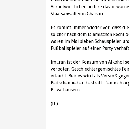
Verantwortlichen andere davor warnen
Staatsanwalt von Ghazvin.
Es kommt immer wieder vor, dass die 
solcher nach dem islamischen Recht de
waren im Mai sieben Schauspieler un
Fußballspieler auf einer Party verhaf
Im Iran ist der Konsum von Alkohol se
verboten. Geschlechtergemischtes Fei
erlaubt. Beides wird als Verstoß geg
Peitschenhieben bestraft. Dennoch or
Privathäusern.
(fh)
Beitragsnavigation