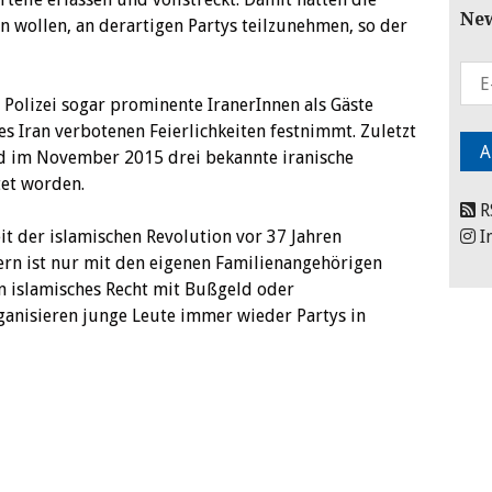
New
 wollen, an derartigen Partys teilzunehmen, so der
Polizei sogar prominente IranerInnen als Gäste
s Iran verbotenen Feierlichkeiten festnimmt. Zuletzt
d im November 2015 drei bekannte iranische
tet worden.
R
it der islamischen Revolution vor 37 Jahren
I
ern ist nur mit den eigenen Familienangehörigen
en islamisches Recht mit Bußgeld oder
ganisieren junge Leute immer wieder Partys in