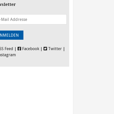
sletter
SS Feed
|
Facebook
|
Twitter
|
nstagram