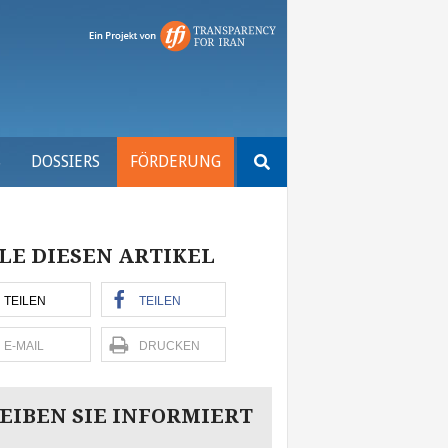
Suchen
S
DOSSIERS
FÖRDERUNG
nach:
LE DIESEN ARTIKEL
TEILEN
TEILEN
E-MAIL
DRUCKEN
EIBEN SIE INFORMIERT