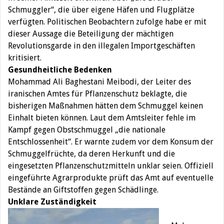
Schmuggler“, die über eigene Häfen und Flugplätze
verfügten. Politischen Beobachtern zufolge habe er mit
dieser Aussage die Beteiligung der mächtigen
Revolutionsgarde in den illegalen Importgeschäften
kritisiert.
Gesundheitliche Bedenken
Mohammad Ali Baghestani Meibodi, der Leiter des
iranischen Amtes für Pflanzenschutz beklagte, die
bisherigen Maßnahmen hätten dem Schmuggel keinen
Einhalt bieten können. Laut dem Amtsleiter fehle im
Kampf gegen Obstschmuggel „die nationale
Entschlossenheit“. Er warnte zudem vor dem Konsum der
Schmuggelfrüchte, da deren Herkunft und die
eingesetzten Pflanzenschutzmitteln unklar seien. Offiziell
eingeführte Agrarprodukte prüft das Amt auf eventuelle
Bestände an Giftstoffen gegen Schädlinge.
Unklare Zuständigkeit