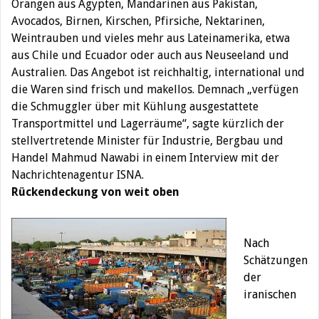
Orangen aus Ägypten, Mandarinen aus Pakistan,
Avocados, Birnen, Kirschen, Pfirsiche, Nektarinen,
Weintrauben und vieles mehr aus Lateinamerika, etwa
aus Chile und Ecuador oder auch aus Neuseeland und
Australien. Das Angebot ist reichhaltig, international und
die Waren sind frisch und makellos. Demnach „verfügen
die Schmuggler über mit Kühlung ausgestattete
Transportmittel und Lagerräume“, sagte kürzlich der
stellvertretende Minister für Industrie, Bergbau und
Handel Mahmud Nawabi in einem Interview mit der
Nachrichtenagentur ISNA.
Rückendeckung von weit oben
Nach
Schätzungen
der
iranischen