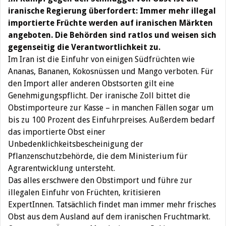
iranische Regierung überfordert: Immer mehr illegal
importierte Früchte werden auf iranischen Märkten
angeboten. Die Behörden sind ratlos und weisen sich
gegenseitig die Verantwortlichkeit zu.
Im Iran ist die Einfuhr von einigen Südfrüchten wie
Ananas, Bananen, Kokosnüssen und Mango verboten. Für
den Import aller anderen Obstsorten gilt eine
Genehmigungspflicht. Der iranische Zoll bittet die
Obstimporteure zur Kasse – in manchen Fällen sogar um
bis zu 100 Prozent des Einfuhrpreises. Außerdem bedarf
das importierte Obst einer
Unbedenklichkeitsbescheinigung der
Pflanzenschutzbehörde, die dem Ministerium für
Agrarentwicklung untersteht.
Das alles erschwere den Obstimport und führe zur
illegalen Einfuhr von Früchten, kritisieren
ExpertInnen. Tatsächlich findet man immer mehr frisches
Obst aus dem Ausland auf dem iranischen Fruchtmarkt.