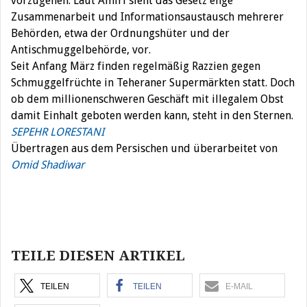
vorzugehen. Laut Amiri sieht das Gesetz enge
Zusammenarbeit und Informationsaustausch mehrerer
Behörden, etwa der Ordnungshüter und der
Antischmuggelbehörde, vor.
Seit Anfang März finden regelmäßig Razzien gegen
Schmuggelfrüchte in Teheraner Supermärkten statt. Doch
ob dem millionenschweren Geschäft mit illegalem Obst
damit Einhalt geboten werden kann, steht in den Sternen.
SEPEHR LORESTANI
Übertragen aus dem Persischen und überarbeitet von
Omid Shadiwar
Beitragsnavigation
TEILE DIESEN ARTIKEL
TEILEN
TEILEN
E-MAIL