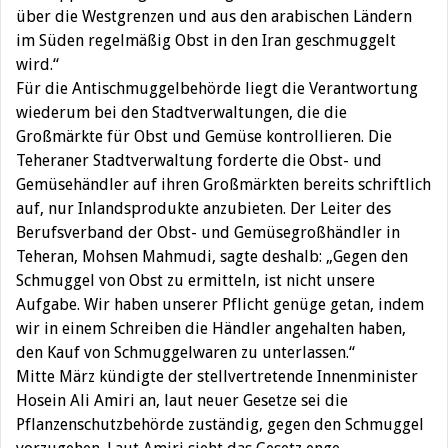
über die Westgrenzen und aus den arabischen Ländern
im Süden regelmäßig Obst in den Iran geschmuggelt
wird.“
Für die Antischmuggelbehörde liegt die Verantwortung
wiederum bei den Stadtverwaltungen, die die
Großmärkte für Obst und Gemüse kontrollieren. Die
Teheraner Stadtverwaltung forderte die Obst- und
Gemüsehändler auf ihren Großmärkten bereits schriftlich
auf, nur Inlandsprodukte anzubieten. Der Leiter des
Berufsverband der Obst- und Gemüsegroßhändler in
Teheran, Mohsen Mahmudi, sagte deshalb: „Gegen den
Schmuggel von Obst zu ermitteln, ist nicht unsere
Aufgabe. Wir haben unserer Pflicht genüge getan, indem
wir in einem Schreiben die Händler angehalten haben,
den Kauf von Schmuggelwaren zu unterlassen.“
Mitte März kündigte der stellvertretende Innenminister
Hosein Ali Amiri an, laut neuer Gesetze sei die
Pflanzenschutzbehörde zuständig, gegen den Schmuggel