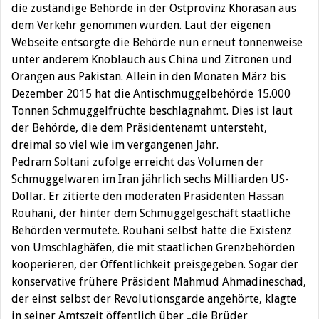
die zuständige Behörde in der Ostprovinz Khorasan aus
dem Verkehr genommen wurden. Laut der eigenen
Webseite entsorgte die Behörde nun erneut tonnenweise
unter anderem Knoblauch aus China und Zitronen und
Orangen aus Pakistan. Allein in den Monaten März bis
Dezember 2015 hat die Antischmuggelbehörde 15.000
Tonnen Schmuggelfrüchte beschlagnahmt. Dies ist laut
der Behörde, die dem Präsidentenamt untersteht,
dreimal so viel wie im vergangenen Jahr.
Pedram Soltani zufolge erreicht das Volumen der
Schmuggelwaren im Iran jährlich sechs Milliarden US-
Dollar. Er zitierte den moderaten Präsidenten Hassan
Rouhani, der hinter dem Schmuggelgeschäft staatliche
Behörden vermutete. Rouhani selbst hatte die Existenz
von Umschlaghäfen, die mit staatlichen Grenzbehörden
kooperieren, der Öffentlichkeit preisgegeben. Sogar der
konservative frühere Präsident Mahmud Ahmadineschad,
der einst selbst der Revolutionsgarde angehörte, klagte
in seiner Amtszeit öffentlich über „die Brüder