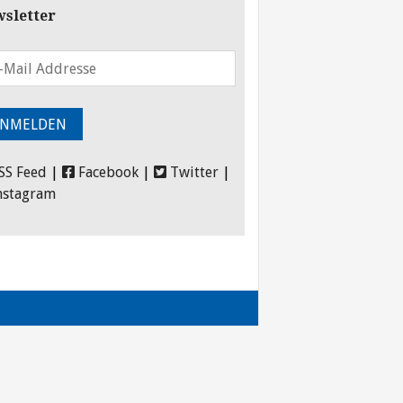
sletter
SS Feed
|
Facebook
|
Twitter
|
nstagram