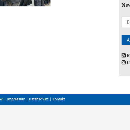
New
R
I
er
|
Impressum
|
Datenschutz
|
Kontakt