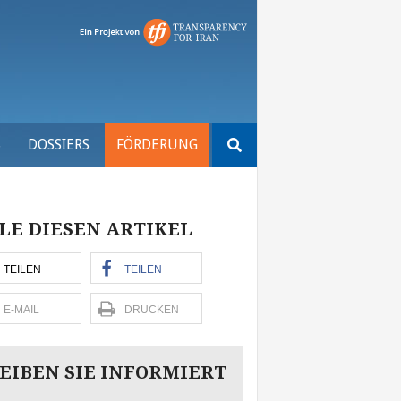
Suchen
S
DOSSIERS
FÖRDERUNG
nach:
LE DIESEN ARTIKEL
TEILEN
TEILEN
E-MAIL
DRUCKEN
EIBEN SIE INFORMIERT