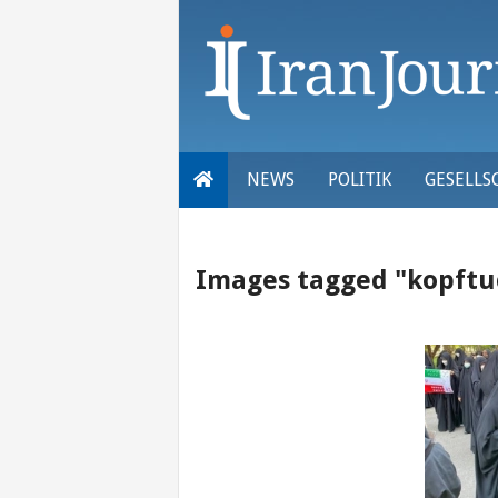
Skip
to
content
NEWS
POLITIK
GESELLS
Images tagged "kopftu