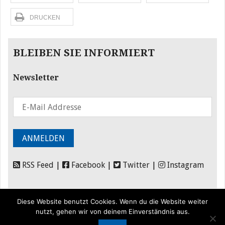
DRUCKEN
BLEIBEN SIE INFORMIERT
Newsletter
RSS Feed
|
Facebook
|
Twitter
|
Instagram
Diese Website benutzt Cookies. Wenn du die Website weiter
nutzt, gehen wir von deinem Einverständnis aus.