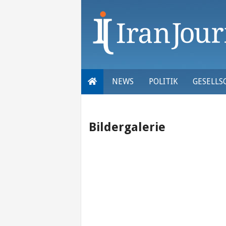
Skip
to
content
NEWS
POLITIK
GESELLS
Bildergalerie