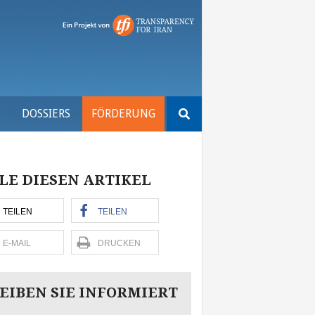
Suchen
S
DOSSIERS
FÖRDERUNG
nach:
LE DIESEN ARTIKEL
TEILEN
TEILEN
E-MAIL
DRUCKEN
EIBEN SIE INFORMIERT