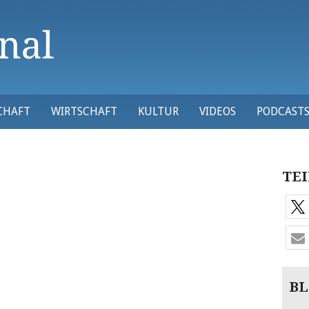
CHAFT
WIRTSCHAFT
KULTUR
VIDEOS
PODCAST
TEI
BL