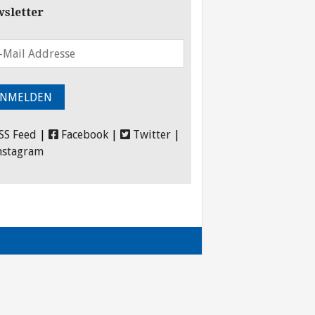
sletter
SS Feed
|
Facebook
|
Twitter
|
nstagram