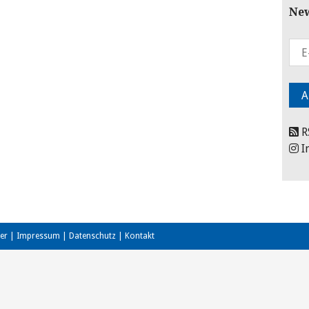
New
R
I
er
|
Impressum
|
Datenschutz
|
Kontakt