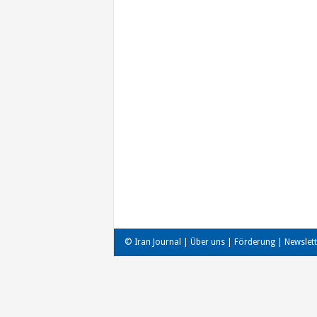
© Iran Journal |
Über uns
|
Förderung
|
Newslett