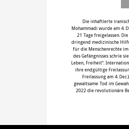
Die inhaftierte iranis
Mohammadi wurde am 4. De
21 Tage freigelassen. Di
dringend medizinische Hilfe.
für die Menschenrechte im
des Gefängnisses schrie sie
Leben, Freiheit“. Internati
ihre endgültige Freilassun
Freilassung am 4. Dez.
gewaltsame Tod im Gewahr
2022 die revolutionäre Be