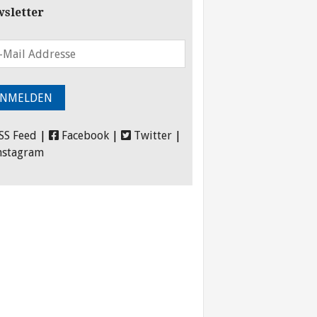
sletter
SS Feed
|
Facebook
|
Twitter
|
nstagram