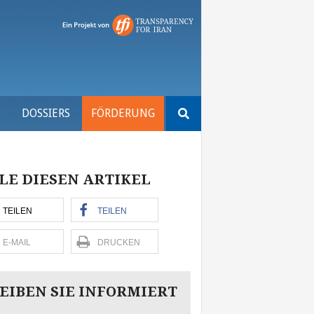
Suchen
S
DOSSIERS
FÖRDERUNG
nach:
LE DIESEN ARTIKEL
TEILEN
TEILEN
E-MAIL
DRUCKEN
EIBEN SIE INFORMIERT