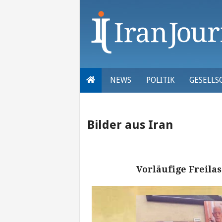
Skip
to
content
NEWS
POLITIK
GESELLS
Bilder aus Iran
Vorläufige Freil