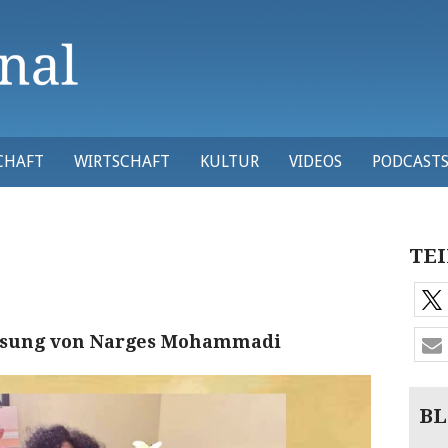
CHAFT
WIRTSCHAFT
KULTUR
VIDEOS
PODCAST
TEI
assung von Narges Mohammadi
BL