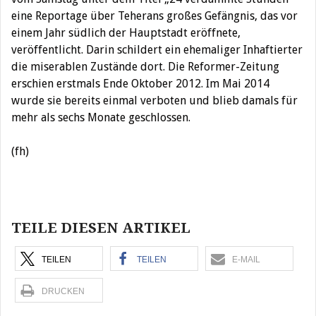
eine Reportage über Teherans großes Gefängnis, das vor
einem Jahr südlich der Hauptstadt eröffnete,
veröffentlicht. Darin schildert ein ehemaliger Inhaftierter
die miserablen Zustände dort. Die Reformer-Zeitung
erschien erstmals Ende Oktober 2012. Im Mai 2014
wurde sie bereits einmal verboten und blieb damals für
mehr als sechs Monate geschlossen.
(fh)
Beitragsnavigation
TEILE DIESEN ARTIKEL
TEILEN
TEILEN
E-MAIL
DRUCKEN