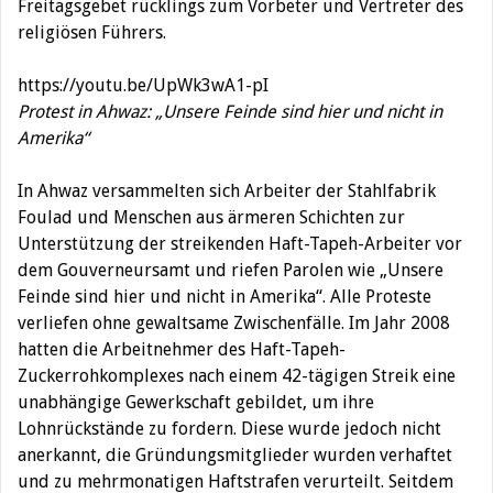
Freitagsgebet rücklings zum Vorbeter und Vertreter des
religiösen Führers.
https://youtu.be/UpWk3wA1-pI
Protest in Ahwaz: „Unsere Feinde sind hier und nicht in
Amerika“
In Ahwaz versammelten sich Arbeiter der Stahlfabrik
Foulad und Menschen aus ärmeren Schichten zur
Unterstützung der streikenden Haft-Tapeh-Arbeiter vor
dem Gouverneursamt und riefen Parolen wie „Unsere
Feinde sind hier und nicht in Amerika“. Alle Proteste
verliefen ohne gewaltsame Zwischenfälle. Im Jahr 2008
hatten die Arbeitnehmer des Haft-Tapeh-
Zuckerrohkomplexes nach einem 42-tägigen Streik eine
unabhängige Gewerkschaft gebildet, um ihre
Lohnrückstände zu fordern. Diese wurde jedoch nicht
anerkannt, die Gründungsmitglieder wurden verhaftet
und zu mehrmonatigen Haftstrafen verurteilt. Seitdem