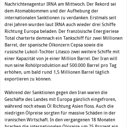
Nachrichtenagentur IRNA am Mittwoch. Der Rekord sei
dem Atomabkommen und der Aufhebung der
internationalen Sanktionen zu verdanken.
Erstmals seit
drei Jahren wurden laut IRNA auch wieder drei Schiffe
Richtung Europa beladen. Der französische Energieriese
Total charterte demnach ein Tankschiff für zwei Millionen
Barrel, der spanische Ölkonzern Cepsa sowie die
russische Lukoil-Tochter Litasco zwei weitere Schiffe mit
einer Kapazität von je einer Million Barrel. Der Iran will
nun seine Rohölproduktion auf 500.000 Barrel pro Tag
erhöhen, um bald rund 1,5 Millionen Barrel täglich
exportieren zu können.
Während der Sanktionen gegen den Iran waren die
Geschäfte des Landes mit Europa gänzlich eingefroren,
während noch etwas Öl Richtung Asien floss. Auch die
niedrigen Ölpreise sorgten für massive Schäden in der
iranischen Wirtschaft. In den vergangenen 18 Monaten
brachen die internationalen Ölpreise um 75 Prozent ein