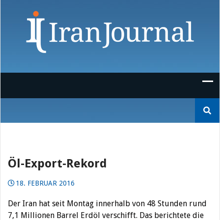
Skip
to
content
Suchen
nach:
Öl-Export-Rekord
18. FEBRUAR 2016
Der Iran hat seit Montag innerhalb von 48 Stunden rund
7,1 Millionen Barrel Erdöl verschifft. Das berichtete die