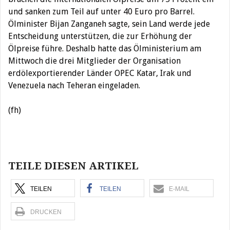
und sanken zum Teil auf unter 40 Euro pro Barrel.
Ölminister Bijan Zanganeh sagte, sein Land werde jede
Entscheidung unterstützen, die zur Erhöhung der
Ölpreise führe. Deshalb hatte das Ölministerium am
Mittwoch die drei Mitglieder der Organisation
erdölexportierender Länder OPEC Katar, Irak und
Venezuela nach Teheran eingeladen.
(fh)
Beitragsnavigation
TEILE DIESEN ARTIKEL
TEILEN
TEILEN
E-MAIL
DRUCKEN