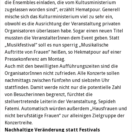
die Ensembles einladen, die vom Kultusministerium
zugelassen worden sind“, erzählt Hematpour. Generell
mische sich das Kulturministerium viel zu sehr ein,
obwohl es die Ausrichtung der Veranstaltung privaten
Organisatoren überlassen habe. Sogar einen neuen Titel
mussten die VeranstalterInnen dem Event geben. Statt
„Musikfestival“ soll es nun sperrig „Musikalische
Auftritte von Frauen“ heißen, so Hekmatpour auf einer
Pressekonferenz am Montag.
Auch mit den bewilligten Aufführungszeiten sind die
OrganisatorInnen nicht zufrieden. Alle Konzerte sollen
nachmittags zwischen fünfzehn und siebzehn Uhr
stattfinden. Damit werde nicht nur die potentielle Zahl
von Besucherinnen begrenzt, fürchtet die
stellvertretende Leiterin der Veranstaltung, Sepideh
Fatemi. Automatisch würden außerdem „Hausfrauen und
nicht berufstätige Frauen“ zur alleinigen Zielgruppe der
Konzertreihe.
Nachhaltige Veränderung statt Festivals