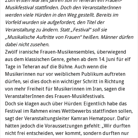
Zum ersten Mal seit Jahren soll in Teheran ein Frauen-
Musikfestival stattfinden. Doch den VeranstalterInnen
werden viele Hürden in den Weg gestellt. Bereits im
Vorfeld wurden sie aufgefordert, den Titel der
Veranstaltung zu ändern. Statt „Festival“ soll sie
„Musikalische Auftritte von Frauen“ heißen. Männer dürfen
dabei nicht zusehen.
Zwölf iranische Frauen-Musikensembles, überwiegend
aus dem klassischen Genre, gehen ab dem 14. Juni für elf
Tage in Teheran auf die Bühne. Auch wenn die
Musikerinnen nur vor weiblichem Publikum auftreten
dürfen, sei dies doch ein wichtiger Schritt in Richtung
von mehr Freiheit für Musikerinnen im Iran, sagen die
VeranstalterInnen des Frauen-Musikfestivals.
Doch sie klagen auch über Hürden: Eigentlich habe das
Festival im Rahmen eines Wettbewerbs stattfinden sollen,
sagt der Veranstaltungsleiter Kamran Hematpour. Dafür
hätten jedoch die Voraussetzungen gefehlt: „Wir durften
nicht frei entscheiden, wer kommt, sondern durften nur