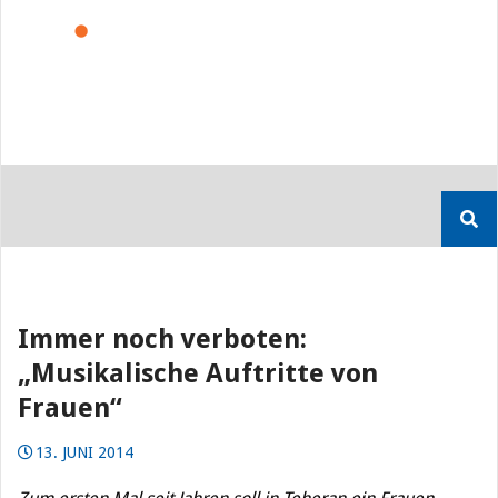
Skip
to
content
Suchen
nach:
Immer noch verboten:
„Musikalische Auftritte von
Frauen“
13. JUNI 2014