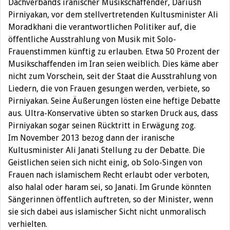
Dachverbands iranischer Musikschaffender, Dariush
Pirniyakan, vor dem stellvertretenden Kultusminister Ali
Moradkhani die verantwortlichen Politiker auf, die
öffentliche Ausstrahlung von Musik mit Solo-
Frauenstimmen künftig zu erlauben. Etwa 50 Prozent der
Musikschaffenden im Iran seien weiblich. Dies käme aber
nicht zum Vorschein, seit der Staat die Ausstrahlung von
Liedern, die von Frauen gesungen werden, verbiete, so
Pirniyakan. Seine Äußerungen lösten eine heftige Debatte
aus. Ultra-Konservative übten so starken Druck aus, dass
Pirniyakan sogar seinen Rücktritt in Erwägung zog.
Im November 2013 bezog dann der iranische
Kultusminister Ali Janati Stellung zu der Debatte. Die
Geistlichen seien sich nicht einig, ob Solo-Singen von
Frauen nach islamischem Recht erlaubt oder verboten,
also halal oder haram sei, so Janati. Im Grunde könnten
Sängerinnen öffentlich auftreten, so der Minister, wenn
sie sich dabei aus islamischer Sicht nicht unmoralisch
verhielten.