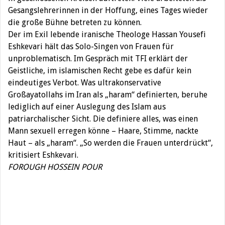
Gesangslehrerinnen in der Hoffung, eines Tages wieder
die große Bühne betreten zu können.
Der im Exil lebende iranische Theologe Hassan Yousefi
Eshkevari hält das Solo-Singen von Frauen für
unproblematisch. Im Gespräch mit TFI erklärt der
Geistliche, im islamischen Recht gebe es dafür kein
eindeutiges Verbot. Was ultrakonservative
Großayatollahs im Iran als „haram“ definierten, beruhe
lediglich auf einer Auslegung des Islam aus
patriarchalischer Sicht. Die definiere alles, was einen
Mann sexuell erregen könne – Haare, Stimme, nackte
Haut – als „haram“. „So werden die Frauen unterdrückt“,
kritisiert Eshkevari.
FOROUGH HOSSEIN POUR
Beitragsnavigation