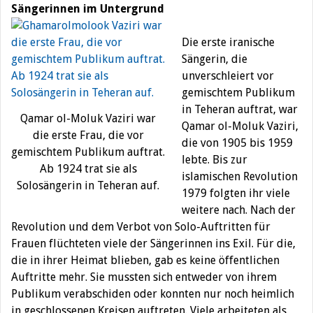
Sängerinnen im Untergrund
Die erste iranische
Sängerin, die
unverschleiert vor
gemischtem Publikum
in Teheran auftrat, war
Qamar ol-Moluk Vaziri war
Qamar ol-Moluk Vaziri,
die erste Frau, die vor
die von 1905 bis 1959
gemischtem Publikum auftrat.
lebte. Bis zur
Ab 1924 trat sie als
islamischen Revolution
Solosängerin in Teheran auf.
1979 folgten ihr viele
weitere nach. Nach der
Revolution und dem Verbot von Solo-Auftritten für
Frauen flüchteten viele der Sängerinnen ins Exil. Für die,
die in ihrer Heimat blieben, gab es keine öffentlichen
Auftritte mehr. Sie mussten sich entweder von ihrem
Publikum verabschiden oder konnten nur noch heimlich
in geschlossenen Kreisen auftreten. Viele arbeiteten als