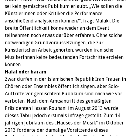
sei kein gemischtes Publikum erlaubt. „Wie sollen die
Künstlerinnen oder Kritiker die Performance
anschließend analysieren können?“, fragt Malaki. Die
breite Öffentlichkeit könne weder an dem Event
teilnehmen noch etwas darüber erfahren. Ohne solche
notwendigen Grundvoraussetzungen, die zur
künstlerischen Arbeit gehörten, würden iranische
Musikerinnen keine bedeutenden Fortschritte erzielen
können.
Halal oder haram
Zwar dürfen in der Islamischen Republik Iran Frauen in
Chören oder Ensembles öffentlich singen, aber Solo-
Auftritte vor gemischtem Publikum sind nach wie vor
verboten. Nach dem Amtsantritt des gemäßigten
Präsidenten Hassan Rouhani im August 2013 wurde
dieses Tabu jedoch erstmals infrage gestellt. Zum 14-
jährigen Jubiläum des „Hauses der Musik“ im Oktober
2013 forderte der damalige Vorsitzende dieses