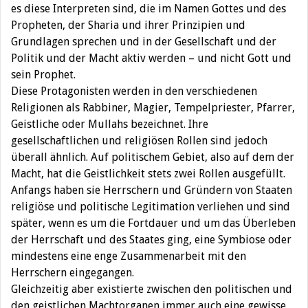
es diese Interpreten sind, die im Namen Gottes und des
Propheten, der Sharia und ihrer Prinzipien und
Grundlagen sprechen und in der Gesellschaft und der
Politik und der Macht aktiv werden – und nicht Gott und
sein Prophet.
Diese Protagonisten werden in den verschiedenen
Religionen als Rabbiner, Magier, Tempelpriester, Pfarrer,
Geistliche oder Mullahs bezeichnet. Ihre
gesellschaftlichen und religiösen Rollen sind jedoch
überall ähnlich. Auf politischem Gebiet, also auf dem der
Macht, hat die Geistlichkeit stets zwei Rollen ausgefüllt.
Anfangs haben sie Herrschern und Gründern von Staaten
religiöse und politische Legitimation verliehen und sind
später, wenn es um die Fortdauer und um das Überleben
der Herrschaft und des Staates ging, eine Symbiose oder
mindestens eine enge Zusammenarbeit mit den
Herrschern eingegangen.
Gleichzeitig aber existierte zwischen den politischen und
den geistlichen Machtorganen immer auch eine gewisse