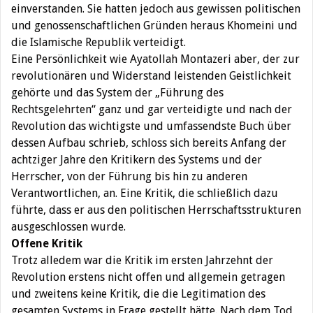
einverstanden. Sie hatten jedoch aus gewissen politischen
und genossenschaftlichen Gründen heraus Khomeini und
die Islamische Republik verteidigt.
Eine Persönlichkeit wie Ayatollah Montazeri aber, der zur
revolutionären und Widerstand leistenden Geistlichkeit
gehörte und das System der „Führung des
Rechtsgelehrten“ ganz und gar verteidigte und nach der
Revolution das wichtigste und umfassendste Buch über
dessen Aufbau schrieb, schloss sich bereits Anfang der
achtziger Jahre den Kritikern des Systems und der
Herrscher, von der Führung bis hin zu anderen
Verantwortlichen, an. Eine Kritik, die schließlich dazu
führte, dass er aus den politischen Herrschaftsstrukturen
ausgeschlossen wurde.
Offene Kritik
Trotz alledem war die Kritik im ersten Jahrzehnt der
Revolution erstens nicht offen und allgemein getragen
und zweitens keine Kritik, die die Legitimation des
gesamten Systems in Frage gestellt hätte. Nach dem Tod