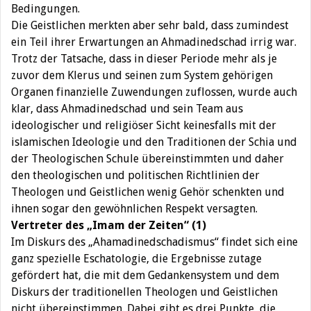
Bedingungen.
Die Geistlichen merkten aber sehr bald, dass zumindest
ein Teil ihrer Erwartungen an Ahmadinedschad irrig war.
Trotz der Tatsache, dass in dieser Periode mehr als je
zuvor dem Klerus und seinen zum System gehörigen
Organen finanzielle Zuwendungen zuflossen, wurde auch
klar, dass Ahmadinedschad und sein Team aus
ideologischer und religiöser Sicht keinesfalls mit der
islamischen Ideologie und den Traditionen der Schia und
der Theologischen Schule übereinstimmten und daher
den theologischen und politischen Richtlinien der
Theologen und Geistlichen wenig Gehör schenkten und
ihnen sogar den gewöhnlichen Respekt versagten.
Vertreter des „Imam der Zeiten“ (1)
Im Diskurs des „Ahamadinedschadismus“ findet sich eine
ganz spezielle Eschatologie, die Ergebnisse zutage
gefördert hat, die mit dem Gedankensystem und dem
Diskurs der traditionellen Theologen und Geistlichen
nicht übereinstimmen. Dabei gibt es drei Punkte, die