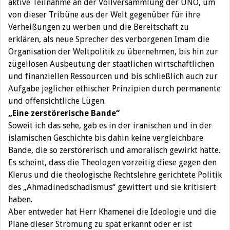
aktive Teilnahme an der Vollversammlung der UNO, um
von dieser Tribüne aus der Welt gegenüber für ihre
Verheißungen zu werben und die Bereitschaft zu
erklären, als neue Sprecher des verborgenen Imam die
Organisation der Weltpolitik zu übernehmen, bis hin zur
zügellosen Ausbeutung der staatlichen wirtschaftlichen
und finanziellen Ressourcen und bis schließlich auch zur
Aufgabe jeglicher ethischer Prinzipien durch permanente
und offensichtliche Lügen.
„Eine zerstörerische Bande“
Soweit ich das sehe, gab es in der iranischen und in der
islamischen Geschichte bis dahin keine vergleichbare
Bande, die so zerstörerisch und amoralisch gewirkt hätte.
Es scheint, dass die Theologen vorzeitig diese gegen den
Klerus und die theologische Rechtslehre gerichtete Politik
des „Ahmadinedschadismus“ gewittert und sie kritisiert
haben.
Aber entweder hat Herr Khamenei die Ideologie und die
Pläne dieser Strömung zu spät erkannt oder er ist