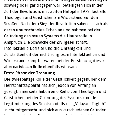
schwieg oder gar dagegen war, beteiligten sich in der
Zeit der Revolution, im zweiten Halbjahr 1978, fast alle
Theologen und Geistlichen am Widerstand auf den
Straßen. Nach dem Sieg der Revolution sahen sie sich als
deren unumschränkte Erben an und nahmen bei der
Gründung des neuen Systems die Hauptrolle in
Anspruch. Die Schwäche der Zivilgesellschaft,
intellektuelle Defizite und die Unfähigkeit und
Zerstrittenheit der nicht-religiösen Intellektuellen und
Widerstandskämpfer waren bei der Entstehung dieser
alternativlosen Rolle ebenfalls wirksam.
Erste Phase der Trennung
Die zwiespältige Rolle der Geistlichkeit gegenüber dem
Herrschaftsapparat hat sich jedoch von Anfang an
gezeigt. Einerseits haben eine Reihe von Theologen und
Geistlichen bei der Gründung des Systems und der
Legitimierung des Staatsmodells des „Velayate Faghih“
nicht mitgemacht und sich aus verschiedenen Gründen