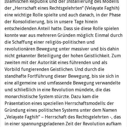
Islamischen Republik und der Installierung des Modells
der „Herrschaft eines Rechtsgelehrten“ (Velayate Faghih)
eine wichtige Rolle spielte und auch danach, in der Phase
der Konsolidierung, bis in unsere Tage hinein
entscheidenden Anteil hatte. Dass sie diese Rolle spielen
konnte war aus mehreren Gründen möglich: Einmal durch
die Schaffung einer religiös-politischen und
revolutionären Bewegung unter massiver und bis dahin
nicht gekannter Beteiligung der hohen Geistlichkeit. Zum
zweiten mit der Autorität eines führenden und als
Vorbild fungierenden Geistlichen. Und durch die
standhafte Fortführung dieser Bewegung, bis sie sich in
eine allgemeine und umfassende Bewegung verwandelte
und schließlich in eine Revolution mündete, die das
monarchistische System stürzte. Dazu kam die
Präsentation eines speziellen Herrschaftsmodells: der
Gründung eines politischen Systems unter dem Namen
„Velayate Faghih“ – Herrschaft des Rechtsgelehrten -, das
in einer spannungsgeladenen Zeit der Revolution aufkam