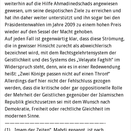
weiterhin auf die Hilfe Ahmadinedschads angewiesen
gewesen, um seine despotischen Ziele zu erreichen und
hat ihn daher weiter unterstützt und ihn sogar bei den
Präsidentenwahlen im Jahre 2009 zu einem hohen Preis
wieder auf den Sessel der Macht gehoben.
Auf jeden Fall ist gegenwärtig klar, dass diese Strömung,
die in gewisser Hinsicht zurecht als abweichlerisch
bezeichnet wird, mit dem Rechtsgelehrtensystem der
Geistlichkeit und des Systems des „Velayate Faghih“ im
Widerspruch steht, denn, wie es in einer Redewendung
heißt: „Zwei Könige passen nicht auf einen Thron!“
Allerdings darf hier nicht der Fehlschluss gezogen
werden, dass die kritische oder gar oppositionelle Rolle
der Mehrheit der Geistlichen gegenüber der Islamischen
Republik gleichzusetzen sei mit dem Wunsch nach
Demokratie, Freiheit oder rechtliche Gleichheit im
modernen Sinne.
————————————————————-
(1) „Imam der Zeiten“, Mahdi genannt, ist nach