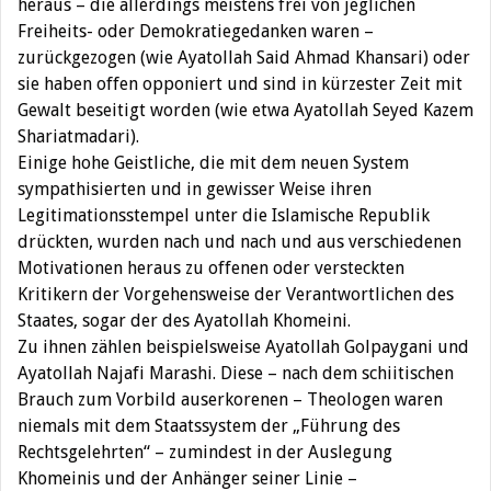
heraus – die allerdings meistens frei von jeglichen
Freiheits- oder Demokratiegedanken waren –
zurückgezogen (wie Ayatollah Said Ahmad Khansari) oder
sie haben offen opponiert und sind in kürzester Zeit mit
Gewalt beseitigt worden (wie etwa Ayatollah Seyed Kazem
Shariatmadari).
Einige hohe Geistliche, die mit dem neuen System
sympathisierten und in gewisser Weise ihren
Legitimationsstempel unter die Islamische Republik
drückten, wurden nach und nach und aus verschiedenen
Motivationen heraus zu offenen oder versteckten
Kritikern der Vorgehensweise der Verantwortlichen des
Staates, sogar der des Ayatollah Khomeini.
Zu ihnen zählen beispielsweise Ayatollah Golpaygani und
Ayatollah Najafi Marashi. Diese – nach dem schiitischen
Brauch zum Vorbild auserkorenen – Theologen waren
niemals mit dem Staatssystem der „Führung des
Rechtsgelehrten“ – zumindest in der Auslegung
Khomeinis und der Anhänger seiner Linie –