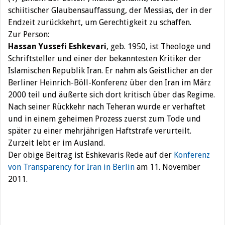
schiitischer Glaubensauffassung, der Messias, der in der
Endzeit zurückkehrt, um Gerechtigkeit zu schaffen.
Zur Person:
Hassan Yussefi Eshkevari
, geb. 1950, ist Theologe und
Schriftsteller und einer der bekanntesten Kritiker der
Islamischen Republik Iran. Er nahm als Geistlicher an der
Berliner Heinrich-Böll-Konferenz über den Iran im März
2000 teil und äußerte sich dort kritisch über das Regime.
Nach seiner Rückkehr nach Teheran wurde er verhaftet
und in einem geheimen Prozess zuerst zum Tode und
später zu einer mehrjährigen Haftstrafe verurteilt.
Zurzeit lebt er im Ausland.
Der obige Beitrag ist Eshkevaris Rede auf der
Konferenz
von Transparency for Iran in Berlin
am 11. November
2011.
Beitragsnavigation