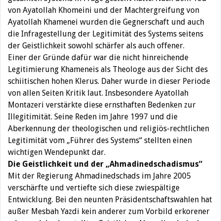
von Ayatollah Khomeini und der Machtergreifung von
Ayatollah Khamenei wurden die Gegnerschaft und auch
die Infragestellung der Legitimität des Systems seitens
der Geistlichkeit sowohl schärfer als auch offener.
Einer der Gründe dafür war die nicht hinreichende
Legitimierung Khameneis als Theologe aus der Sicht des
schiitischen hohen Klerus. Daher wurde in dieser Periode
von allen Seiten Kritik laut. Insbesondere Ayatollah
Montazeri verstärkte diese ernsthaften Bedenken zur
Illegitimität. Seine Reden im Jahre 1997 und die
Aberkennung der theologischen und religiös-rechtlichen
Legitimität vom „Führer des Systems“ stellten einen
wichtigen Wendepunkt dar.
Die Geistlichkeit und der „Ahmadinedschadismus“
Mit der Regierung Ahmadinedschads im Jahre 2005
verschärfte und vertiefte sich diese zwiespältige
Entwicklung. Bei den neunten Präsidentschaftswahlen hat
außer Mesbah Yazdi kein anderer zum Vorbild erkorener