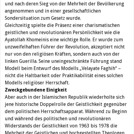
und nach deren Sieg von der Mehrheit der Bevölkerung
angenommen und in einer gesellschaftlichen
Sondersituation zum Gesetz wurde.
Gleichzeitig spielte die Präsenz einer charismatischen
geistlichen und revolutionären Persönlichkeit wie die
Ayatollah Khomeinis eine wichtige Rolle. Er wurde zum
unzweifelhaften Führer der Revolution, akzeptiert nicht
nur von den religiösen Kräften, sondern auch von der
linken Guerilla. Seine uneingeschränkte Führung stand
Modell beim Entwurf des Modells „Velayate Faghih“ –
nicht die Haltbarkeit oder Praktikabilität eines solchen
Modells religiöser Herrschaft.
Zweckgebundene Einigkeit
Aber auch in der Islamischen Republik wiederholte sich
jene historische Doppelrolle der Geistlichkeit gegenüber
dem politischen Herrschaftsapparat. Während zu Beginn
und während des politischen und revolutionären
Widerstands der Geistlichkeit von 1963 bis 1978 die
Mehrheit der Geistlichen und hochgestellten Theologen