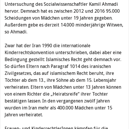
Untersuchung des Sozialwissenschaftler Kamil Ahmadi
hervor. Demnach hat es zwischen 2012 und 2016 95.000
Scheidungen von Mädchen unter 19 Jahren gegeben.
Außerdem gebe es derzeit 14.000 minderjährige Witwen,
so Ahmadi.
Zwar hat der Iran 1990 die internationale
Kinderrechtskonvention unterschrieben, dabei aber eine
Bedingung gestellt: Islamisches Recht geht demnach vor.
So dürfen Eltern nach Paragraf 1014 des iranischen
Zivilgesetzes, das auf islamischem Recht beruht, ihre
Töchter ab dem 13., ihre Söhne ab dem 15. Lebensjahr
verheiraten. Eltern von Mädchen unter 13 Jahren können
von einem Richter die „Heiratsreife“ ihrer Tochter
bestätigen lassen. In den vergangenen zwölf Jahren
wurden im Iran mehr als 400.000 Mädchen unter 15
Jahren verheiratet.
Frauen- und KinderrechtlerInnen kämpfen für die