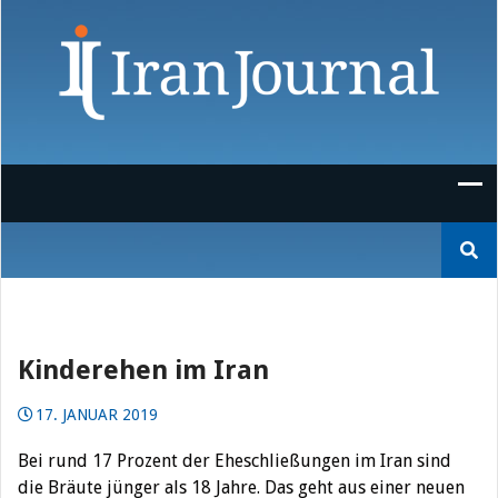
Skip
to
content
Suchen
nach:
Kinderehen im Iran
17. JANUAR 2019
Bei rund 17 Prozent der Eheschließungen im Iran sind
die Bräute jünger als 18 Jahre.
Das geht aus einer neuen